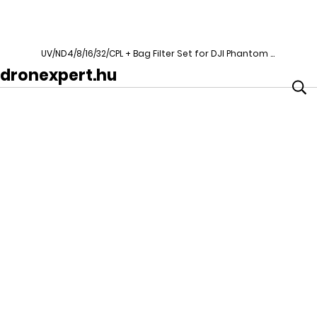
UV/ND4/8/16/32/CPL + Bag Filter Set for DJI Phantom 4 Pro
dronexpert.hu