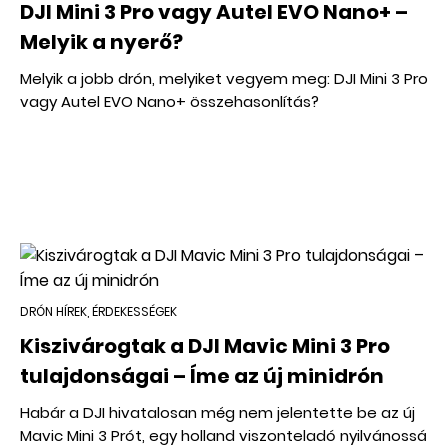
DJI Mini 3 Pro vagy Autel EVO Nano+ –
Melyik a nyerő?
Melyik a jobb drón, melyiket vegyem meg: DJI Mini 3 Pro
vagy Autel EVO Nano+ összehasonlítás?
DRÓN HÍREK, ÉRDEKESSÉGEK
Kiszivárogtak a DJI Mavic Mini 3 Pro
tulajdonságai – Íme az új minidrón
Habár a DJI hivatalosan még nem jelentette be az új
Mavic Mini 3 Prót, egy holland viszonteladó nyilvánossá