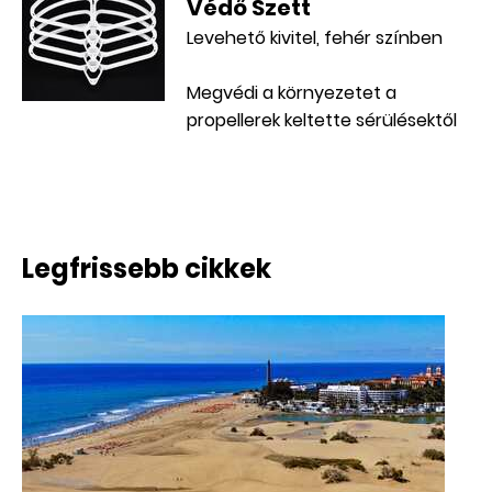
Védő Szett
Levehető kivitel, fehér színben
Megvédi a környezetet a
propellerek keltette sérülésektől
Legfrissebb cikkek