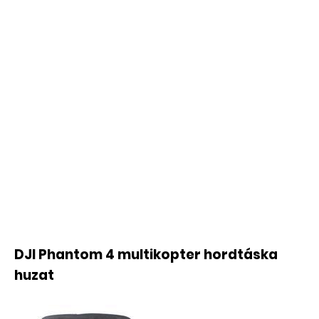
DJI Phantom 4 multikopter hordtáska
huzat