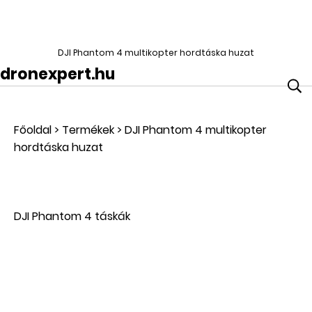
DJI Phantom 4 multikopter hordtáska huzat
dronexpert.hu
Főoldal
>
Termékek
>
DJI Phantom 4 multikopter
hordtáska huzat
DJI Phantom 4 táskák