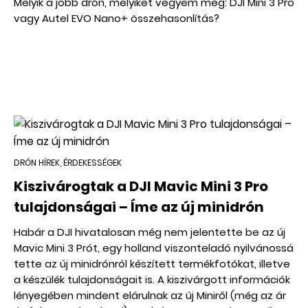
Melyik a jobb drón, melyiket vegyem meg: DJI Mini 3 Pro
vagy Autel EVO Nano+ összehasonlítás?
DRÓN HÍREK, ÉRDEKESSÉGEK
Kiszivárogtak a DJI Mavic Mini 3 Pro
tulajdonságai – Íme az új minidrón
Habár a DJI hivatalosan még nem jelentette be az új
Mavic Mini 3 Prót, egy holland viszonteladó nyilvánossá
tette az új minidrónról készített termékfotókat, illetve
a készülék tulajdonságait is. A kiszivárgott információk
lényegében mindent elárulnak az új Miniről (még az ár