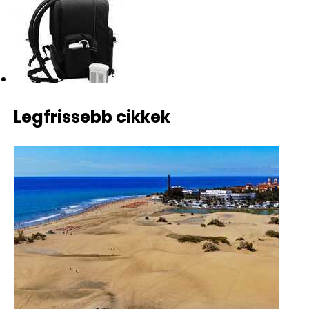
Legfrissebb cikkek