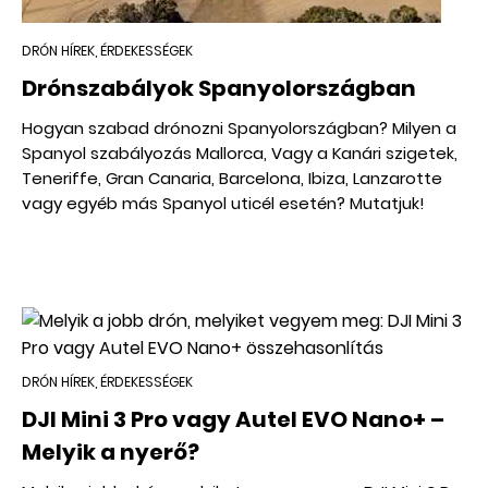
DRÓN HÍREK, ÉRDEKESSÉGEK
Drónszabályok Spanyolországban
Hogyan szabad drónozni Spanyolországban? Milyen a
Spanyol szabályozás Mallorca, Vagy a Kanári szigetek,
Teneriffe, Gran Canaria, Barcelona, Ibiza, Lanzarotte
vagy egyéb más Spanyol uticél esetén? Mutatjuk!
DRÓN HÍREK, ÉRDEKESSÉGEK
DJI Mini 3 Pro vagy Autel EVO Nano+ –
Melyik a nyerő?