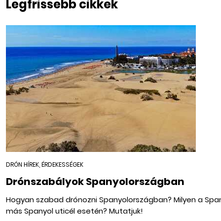
Legfrissebb cikkek
DRÓN HÍREK, ÉRDEKESSÉGEK
Drónszabályok Spanyolországban
Hogyan szabad drónozni Spanyolországban? Milyen a Spanyol
más Spanyol uticél esetén? Mutatjuk!