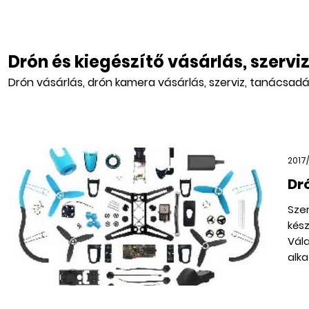
Drón és kiegészítő vásárlás, szervi
Drón vásárlás, drón kamera vásárlás, szerviz, tanácsadá
2017/
Dr
Szer
kész
Vála
alka