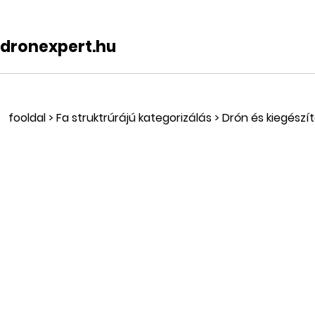
dronexpert.hu
fooldal
>
Fa struktrúrájú kategorizálás
>
Drón és kiegészít