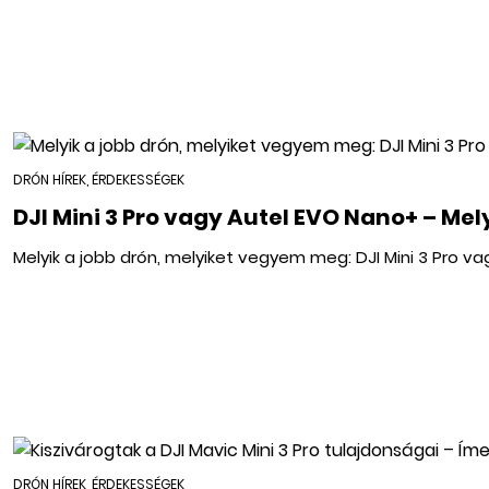
DRÓN HÍREK, ÉRDEKESSÉGEK
DJI Mini 3 Pro vagy Autel EVO Nano+ – Mel
Melyik a jobb drón, melyiket vegyem meg: DJI Mini 3 Pro v
DRÓN HÍREK, ÉRDEKESSÉGEK