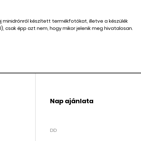
 minidrónról készített termékfotókat, illetve a készülék
rül), csak épp azt nem, hogy mikor jelenik meg hivatalosan.
Nap ajánlata
DD