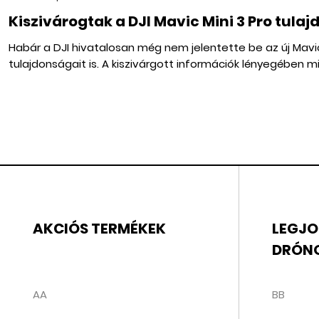
Kiszivárogtak a DJI Mavic Mini 3 Pro tula
Habár a DJI hivatalosan még nem jelentette be az új Mavic M
tulajdonságait is. A kiszivárgott információk lényegében mi
AKCIÓS TERMÉKEK
LEGJO
DRÓN
AA
BB