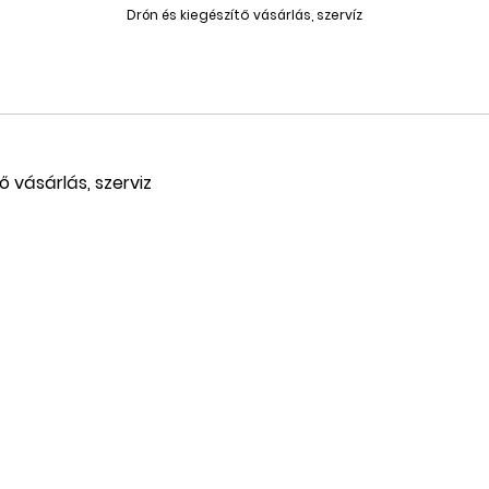
Drón és kiegészítő vásárlás, szervíz
ő vásárlás, szerviz