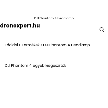
DJI Phantom 4 Headlamp
dronexpert.hu
Főoldal
>
Termékek
>
DJI Phantom 4 Headlamp
DJI Phantom 4 egyéb kiegészítők