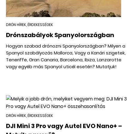
DRÓN HÍREK, ÉRDEKESSÉGEK
Drónszabályok Spanyolországban
Hogyan szabad drónozni Spanyolországban? Milyen a
Spanyol szabályozás Mallorca, Vagy a Kanári szigetek,
Teneriffe, Gran Canaria, Barcelona, Ibiza, Lanzarotte
vagy egyéb más Spanyol uticél esetén? Mutatjuk!
DRÓN HÍREK, ÉRDEKESSÉGEK
DJI Mini 3 Pro vagy Autel EVO Nano+ –