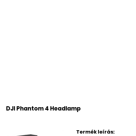
DJI Phantom 4 Headlamp
Termék leírás: