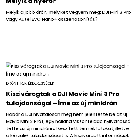
Melyik a nyerő?
Melyik a jobb drón, melyiket vegyem meg: DJI Mini 3 Pro
vagy Autel EVO Nano+ összehasonlítás?
DRÓN HÍREK, ÉRDEKESSÉGEK
Kiszivárogtak a DJI Mavic Mini 3 Pro
tulajdonságai – Íme az új minidrón
Habár a DJI hivatalosan még nem jelentette be az új
Mavic Mini 3 Prót, egy holland viszonteladó nyilvánossá
tette az új minidrónról készített termékfotókat, illetve
a készülék tulajdonságait is. A kiszivárgott információk