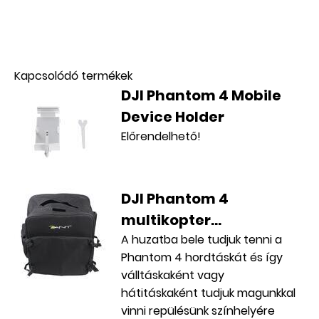
AKCIÓS
Kapcsolódó termékek
DJI Phantom 4 Mobile
Device Holder
Előrendelhető!
DJI Phantom 4
multikopter...
A huzatba bele tudjuk tenni a
Phantom 4 hordtáskát és így
válltáskaként vagy
hátitáskaként tudjuk magunkkal
vinni repülésünk színhelyére