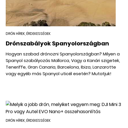
DRÓN HÍREK, ÉRDEKESSÉGEK
Drónszabályok Spanyolországban
Hogyan szabad drónozni Spanyolországban? Milyen a
Spanyol szabályozás Mallorca, Vagy a Kanári szigetek,
Teneriffe, Gran Canaria, Barcelona, Ibiza, Lanzarotte
vagy egyéb más Spanyol uticél esetén? Mutatjuk!
DRÓN HÍREK, ÉRDEKESSÉGEK