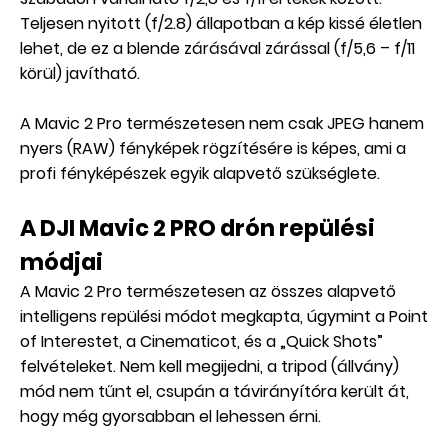
Teljesen nyitott (f/2.8) állapotban a kép kissé életlen
lehet, de ez a blende zárásával zárással (f/5,6 – f/11
körül) javítható.
A Mavic 2 Pro természetesen nem csak JPEG hanem
nyers (RAW) fényképek rögzítésére is képes, ami a
profi fényképészek egyik alapvető szükséglete.
A DJI Mavic 2 PRO drón repülési
módjai
A Mavic 2 Pro természetesen az összes alapvető
intelligens repülési módot megkapta, úgymint a Point
of Interestet, a Cinematicot, és a „Quick Shots”
felvételeket. Nem kell megijedni, a tripod (állvány)
mód nem tűnt el, csupán a távirányítóra került át,
hogy még gyorsabban el lehessen érni.