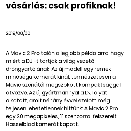
vásárlás: csak profiknak!
2019/08/30
A Mavic 2 Pro talán a legjobb példa arra, hogy
miért a DJI-t tartják a világ vezető
dróngyártójának. Az új modell egy remek
minőségű kamerát kínál, természetesen a
Mavic szériától megszokott kompaktsággal
ötvözve. Az új gyártmánnyal a DJI olyat
alkotott, amit néhány évvel ezelőtt még
teljesen lehetetlennek hittünk: A Mavic 2 Pro
egy 20 megapixeles, 1” szenzorral felszerelt
Hasselblad kamerát kapott.