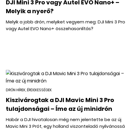
DJI Mini 3 Pro vagy Autel EVO Nano+ –
Melyik a nyerő?
Melyik a jobb drón, melyiket vegyem meg: DJI Mini 3 Pro
vagy Autel EVO Nano+ összehasonlítás?
DRÓN HÍREK, ÉRDEKESSÉGEK
Kiszivárogtak a DJI Mavic Mini 3 Pro
tulajdonságai – Íme az új minidrón
Habár a DJI hivatalosan még nem jelentette be az új
Mavic Mini 3 Prót, egy holland viszonteladó nyilvánossá