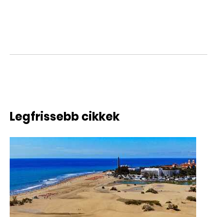
Legfrissebb cikkek