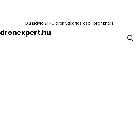
DJI Mavic 2 PRO drón vásárlás: csak profiknak!
dronexpert.hu