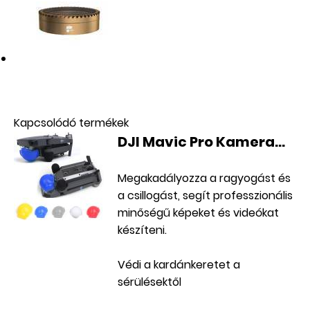
AKCIÓS
Kapcsolódó termékek
DJI Mavic Pro Kamera...
Megakadályozza a ragyogást és
a csillogást, segít professzionális
minőségű képeket és videókat
készíteni.
Védi a kardánkeretet a
sérülésektől