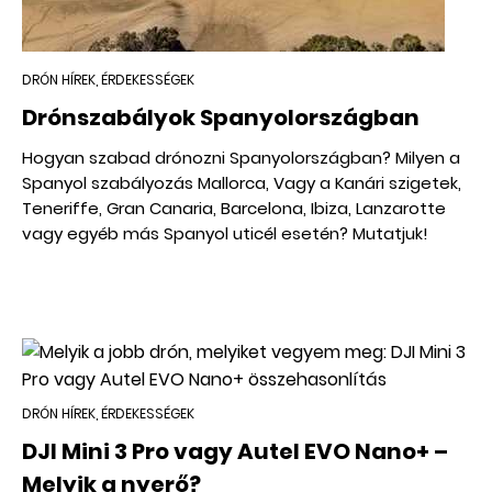
DRÓN HÍREK, ÉRDEKESSÉGEK
Drónszabályok Spanyolországban
Hogyan szabad drónozni Spanyolországban? Milyen a
Spanyol szabályozás Mallorca, Vagy a Kanári szigetek,
Teneriffe, Gran Canaria, Barcelona, Ibiza, Lanzarotte
vagy egyéb más Spanyol uticél esetén? Mutatjuk!
DRÓN HÍREK, ÉRDEKESSÉGEK
DJI Mini 3 Pro vagy Autel EVO Nano+ –
Melyik a nyerő?