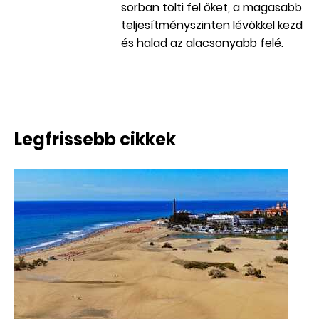
sorban tölti fel őket, a magasabb
teljesítményszinten lévőkkel kezd
és halad az alacsonyabb felé.
Legfrissebb cikkek