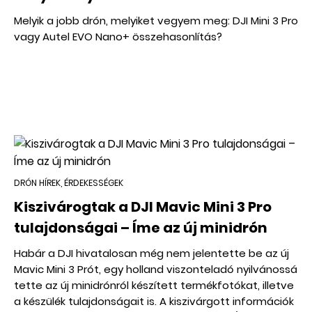
Melyik a jobb drón, melyiket vegyem meg: DJI Mini 3 Pro
vagy Autel EVO Nano+ összehasonlítás?
DRÓN HÍREK, ÉRDEKESSÉGEK
Kiszivárogtak a DJI Mavic Mini 3 Pro
tulajdonságai – Íme az új minidrón
Habár a DJI hivatalosan még nem jelentette be az új
Mavic Mini 3 Prót, egy holland viszonteladó nyilvánossá
tette az új minidrónról készített termékfotókat, illetve
a készülék tulajdonságait is. A kiszivárgott információk