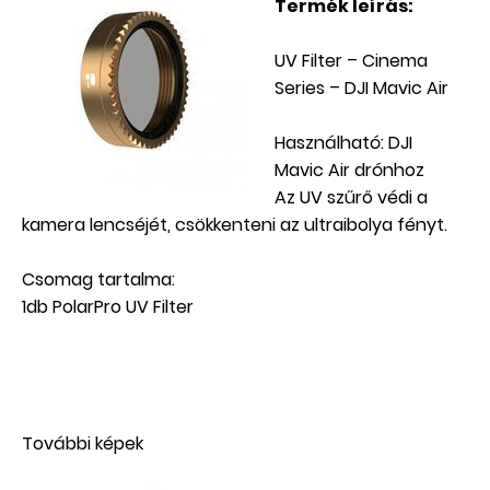
Termék leírás:
UV Filter – Cinema
Series – DJI Mavic Air
Használható: DJI
Mavic Air drónhoz
Az UV szűrő védi a
kamera lencséjét, csökkenteni az ultraibolya fényt.
Csomag tartalma:
1db PolarPro UV Filter
További képek