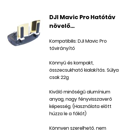
DJI Mavic Pro Hatótáv
növelő...
Kompatibilis: DJI Mavic Pro
távirányító
Könnyű és kompakt,
összecsukható kialakítás. Súlya
csak 22g
Kiváló minőségű alumínium
anyag, nagy fényvisszaverő
képesség. (Használata előtt
húzza le a fóliát)
Könnyen szerelhető, nem