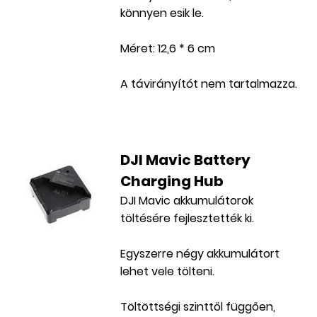
könnyen esik le.
Méret: 12,6 * 6 cm
A távirányítót nem tartalmazza.
DJI Mavic Battery
Charging Hub
DJI Mavic akkumulátorok
töltésére fejlesztették ki.
Egyszerre négy akkumulátort
lehet vele tölteni.
Töltöttségi szinttől függően,