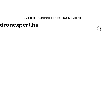
UV Filter – Cinema Series – DJI Mavic Air
dronexpert.hu