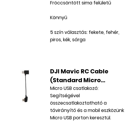
Fröccsöntött sima felületű
Könnyű
5 szín választás: fekete, fehér,
piros, kék, sárga
DJI Mavic RC Cable
(Standard Micro...
Micro USB csatlakozó:
Segítségével
összecsatlakoztatható a
távirányító és a mobil eszközünk
Micro USB porton keresztül.