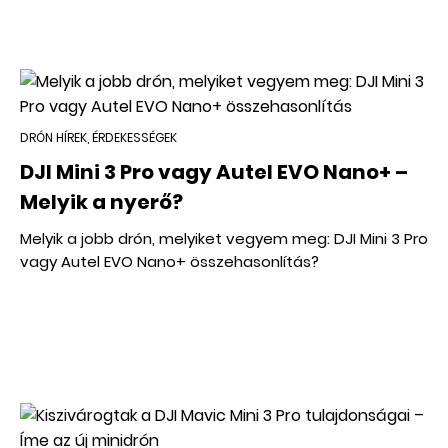
DRÓN HÍREK, ÉRDEKESSÉGEK
DJI Mini 3 Pro vagy Autel EVO Nano+ –
Melyik a nyerő?
Melyik a jobb drón, melyiket vegyem meg: DJI Mini 3 Pro
vagy Autel EVO Nano+ összehasonlítás?