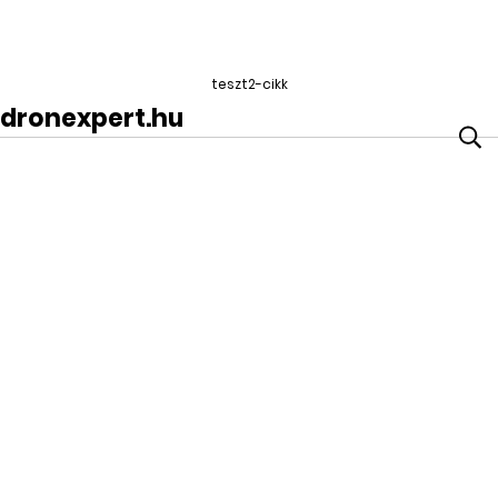
teszt2-cikk
dronexpert.hu