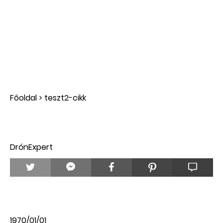
Főoldal
>
teszt2-cikk
DrónExpert
1970/01/01