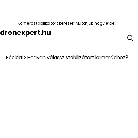
Kamerastabilizátort keresel? Mutatjuk, hogy érdemes választanod!
dronexpert.hu
Főoldal
>
Hogyan válassz stabilizátort kamerádhoz?