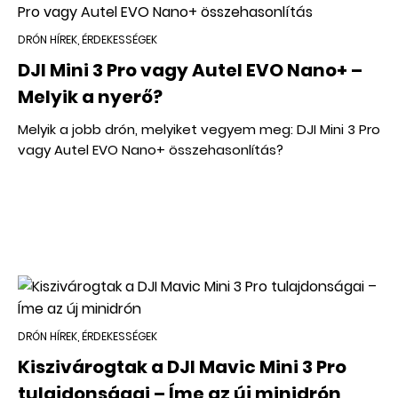
DRÓN HÍREK, ÉRDEKESSÉGEK
DJI Mini 3 Pro vagy Autel EVO Nano+ –
Melyik a nyerő?
Melyik a jobb drón, melyiket vegyem meg: DJI Mini 3 Pro
vagy Autel EVO Nano+ összehasonlítás?
DRÓN HÍREK, ÉRDEKESSÉGEK
Kiszivárogtak a DJI Mavic Mini 3 Pro
tulajdonságai – Íme az új minidrón