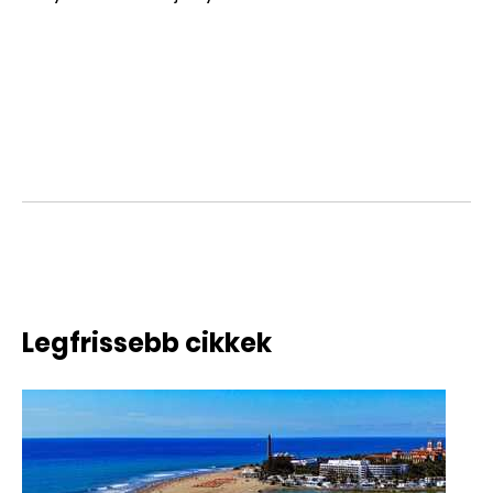
Legfrissebb cikkek