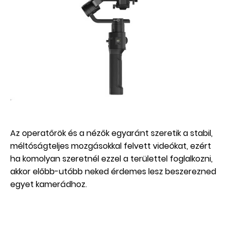
Az operatőrök és a nézők egyaránt szeretik a stabil,
méltóságteljes mozgásokkal felvett videókat, ezért
ha komolyan szeretnél ezzel a területtel foglalkozni,
akkor előbb-utóbb neked érdemes lesz beszerezned
egyet kamerádhoz.