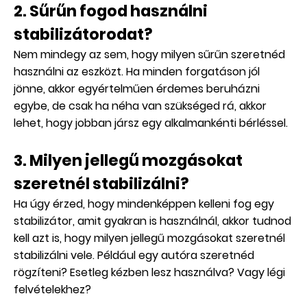
2. Sűrűn fogod használni
stabilizátorodat?
Nem mindegy az sem, hogy milyen sűrűn szeretnéd
használni az eszközt. Ha minden forgatáson jól
jönne, akkor egyértelműen érdemes beruházni
egybe, de csak ha néha van szükséged rá, akkor
lehet, hogy jobban jársz egy alkalmankénti bérléssel.
3. Milyen jellegű mozgásokat
szeretnél stabilizálni?
Ha úgy érzed, hogy mindenképpen kelleni fog egy
stabilizátor, amit gyakran is használnál, akkor tudnod
kell azt is, hogy milyen jellegű mozgásokat szeretnél
stabilizálni vele. Például egy autóra szeretnéd
rögzíteni? Esetleg kézben lesz használva? Vagy légi
felvételekhez?