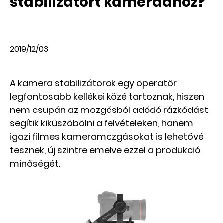
stabilizátort kamerádhoz?
2019/12/03
A kamera stabilizátorok egy operatőr
legfontosabb kellékei közé tartoznak, hiszen
nem csupán az mozgásból adódó rázkódást
segítik kiküszöbölni a felvételeken, hanem
igazi filmes kameramozgásokat is lehetővé
tesznek, új szintre emelve ezzel a produkció
minőségét.