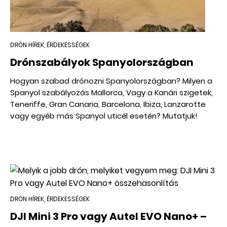
DRÓN HÍREK, ÉRDEKESSÉGEK
Drónszabályok Spanyolországban
Hogyan szabad drónozni Spanyolországban? Milyen a
Spanyol szabályozás Mallorca, Vagy a Kanári szigetek,
Teneriffe, Gran Canaria, Barcelona, Ibiza, Lanzarotte
vagy egyéb más Spanyol uticél esetén? Mutatjuk!
DRÓN HÍREK, ÉRDEKESSÉGEK
DJI Mini 3 Pro vagy Autel EVO Nano+ –