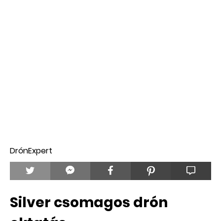
DrónExpert
Silver csomagos drón