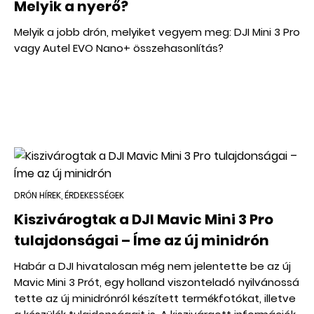
Melyik a nyerő?
Melyik a jobb drón, melyiket vegyem meg: DJI Mini 3 Pro
vagy Autel EVO Nano+ összehasonlítás?
DRÓN HÍREK, ÉRDEKESSÉGEK
Kiszivárogtak a DJI Mavic Mini 3 Pro
tulajdonságai – Íme az új minidrón
Habár a DJI hivatalosan még nem jelentette be az új
Mavic Mini 3 Prót, egy holland viszonteladó nyilvánossá
tette az új minidrónról készített termékfotókat, illetve