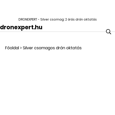
DRONEXPERT - Silver csomag: 2 órás drón oktatás
dronexpert.hu
Főoldal
>
Silver csomagos drón oktatás