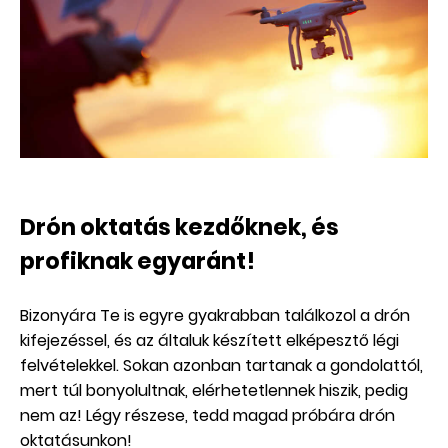
Drón oktatás kezdőknek, és
profiknak egyaránt!
Bizonyára Te is egyre gyakrabban találkozol a drón
kifejezéssel, és az általuk készített elképesztő légi
felvételekkel. Sokan azonban tartanak a gondolattól,
mert túl bonyolultnak, elérhetetlennek hiszik, pedig
nem az! Légy részese, tedd magad próbára drón
oktatásunkon!