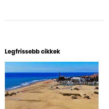
Legfrissebb cikkek