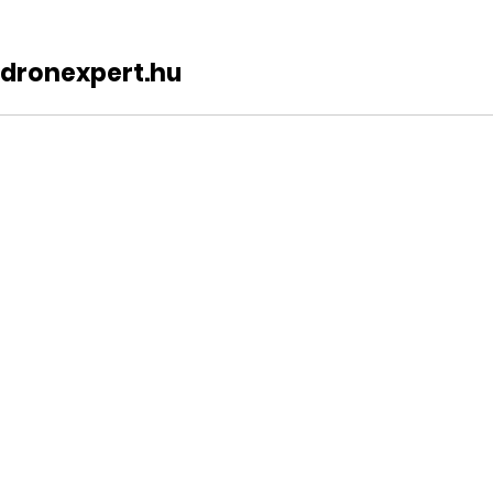
dronexpert.hu