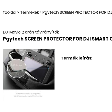
fooldal
>
Termékek
>
Pgytech SCREEN PROTECTOR FOR DJ
DJI Mavic 2 drón távirányítók
Pgytech SCREEN PROTECTOR FOR DJI SMART
Termék leírás: