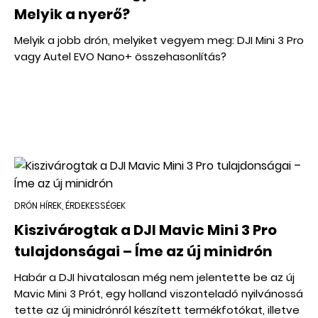
Melyik a nyerő?
Melyik a jobb drón, melyiket vegyem meg: DJI Mini 3 Pro
vagy Autel EVO Nano+ összehasonlítás?
DRÓN HÍREK, ÉRDEKESSÉGEK
Kiszivárogtak a DJI Mavic Mini 3 Pro
tulajdonságai – Íme az új minidrón
Habár a DJI hivatalosan még nem jelentette be az új
Mavic Mini 3 Prót, egy holland viszonteladó nyilvánossá
tette az új minidrónról készített termékfotókat, illetve