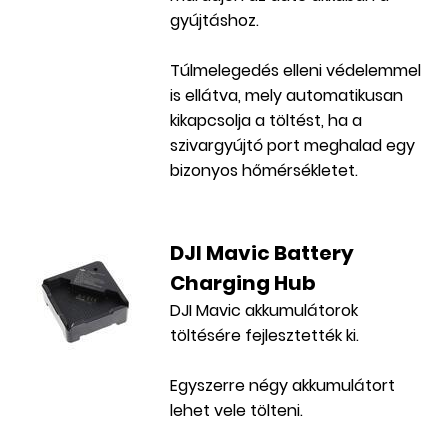
gyújtáshoz.
Túlmelegedés elleni védelemmel
is ellátva, mely automatikusan
kikapcsolja a töltést, ha a
szivargyújtó port meghalad egy
bizonyos hőmérsékletet.
DJI Mavic Battery
Charging Hub
DJI Mavic akkumulátorok
töltésére fejlesztették ki.
Egyszerre négy akkumulátort
lehet vele tölteni.