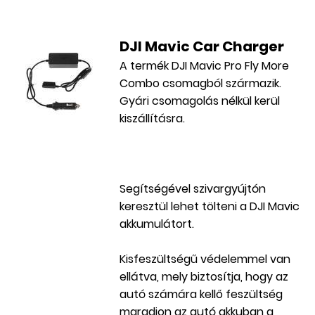
DJI Mavic Car Charger
A termék DJI Mavic Pro Fly More
Combo csomagból származik.
Gyári csomagolás nélkül kerül
kiszállításra.
Segítségével szivargyújtón
keresztül lehet tölteni a DJI Mavic
akkumulátort.
Kisfeszültségű védelemmel van
ellátva, mely biztosítja, hogy az
autó számára kellő feszültség
maradjon az autó akkuban a