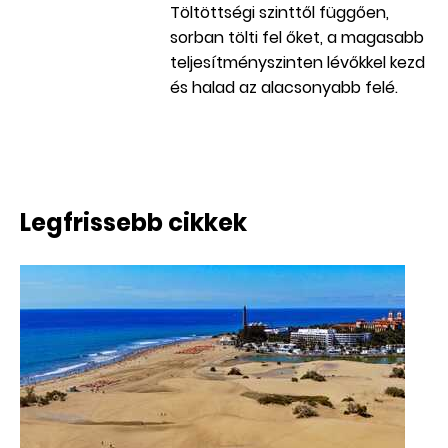
Töltöttségi szinttől függően,
sorban tölti fel őket, a magasabb
teljesítményszinten lévőkkel kezd
és halad az alacsonyabb felé.
Legfrissebb cikkek