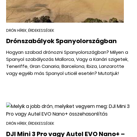
DRÓN HÍREK, ÉRDEKESSÉGEK
Drónszabályok Spanyolországban
Hogyan szabad drónozni Spanyolországban? Milyen a
Spanyol szabályozás Mallorca, Vagy a Kanári szigetek,
Teneriffe, Gran Canaria, Barcelona, Ibiza, Lanzarotte
vagy egyéb más Spanyol uticél esetén? Mutatjuk!
DRÓN HÍREK, ÉRDEKESSÉGEK
DJI Mini 3 Pro vagy Autel EVO Nano+ –