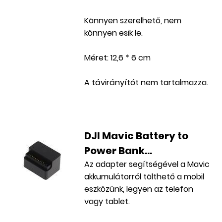
Könnyen szerelhető, nem
könnyen esik le.
Méret: 12,6 * 6 cm
A távirányítót nem tartalmazza.
DJI Mavic Battery to
Power Bank...
Az adapter segítségével a Mavic
akkumulátorról tölthető a mobil
eszközünk, legyen az telefon
vagy tablet.