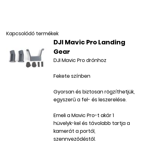
AKCIÓS
Kapcsolódó termékek
DJI Mavic Pro Landing
Gear
DJI Mavic Pro drónhoz
Fekete színben
Gyorsan és biztosan rögzíthetjük,
egyszerű a fel- és leszerelése.
Emeli a Mavic Pro-t akár 1
hüvelyk-kel és távolabb tartja a
kamerát a portól,
szennyeződéstől.