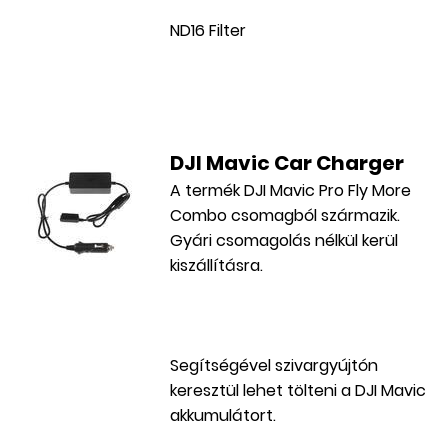
ND16 Filter
DJI Mavic Car Charger
A termék DJI Mavic Pro Fly More
Combo csomagból származik.
Gyári csomagolás nélkül kerül
kiszállításra.
Segítségével szivargyújtón
keresztül lehet tölteni a DJI Mavic
akkumulátort.