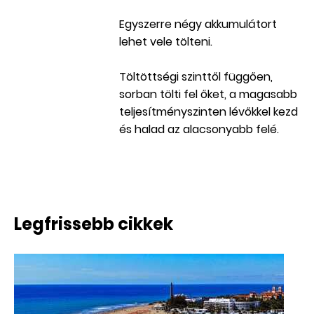
Egyszerre négy akkumulátort
lehet vele tölteni.
Töltöttségi szinttől függően,
sorban tölti fel őket, a magasabb
teljesítményszinten lévőkkel kezd
és halad az alacsonyabb felé.
Legfrissebb cikkek