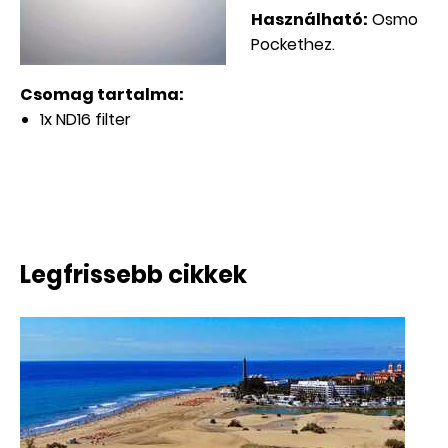
Használható:
Osmo
Pockethez.
Csomag tartalma:
1x ND16 filter
Legfrissebb cikkek