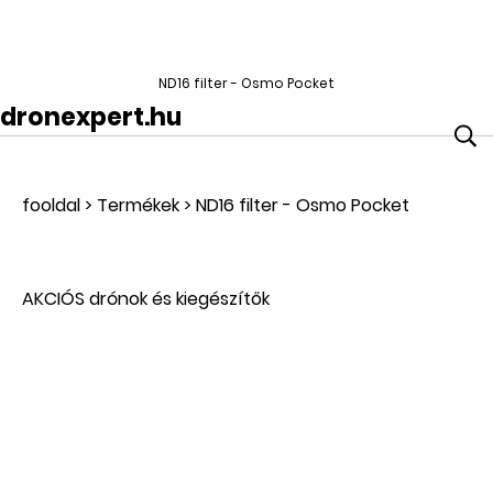
ND16 filter - Osmo Pocket
dronexpert.hu
fooldal
>
Termékek
>
ND16 filter - Osmo Pocket
AKCIÓS drónok és kiegészítők