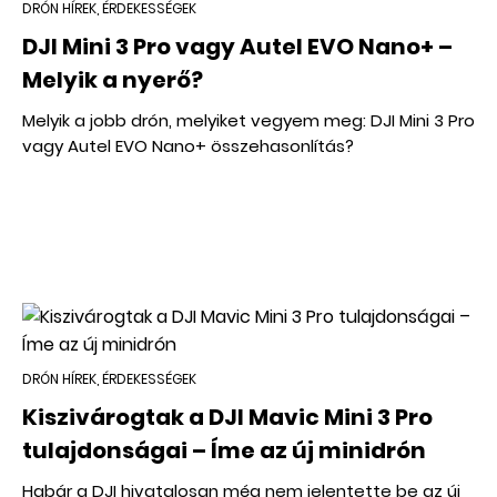
DRÓN HÍREK, ÉRDEKESSÉGEK
DJI Mini 3 Pro vagy Autel EVO Nano+ –
Melyik a nyerő?
Melyik a jobb drón, melyiket vegyem meg: DJI Mini 3 Pro
vagy Autel EVO Nano+ összehasonlítás?
DRÓN HÍREK, ÉRDEKESSÉGEK
Kiszivárogtak a DJI Mavic Mini 3 Pro
tulajdonságai – Íme az új minidrón
Habár a DJI hivatalosan még nem jelentette be az új