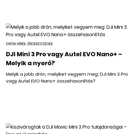
DRÓN HÍREK, ÉRDEKESSÉGEK
DJI Mini 3 Pro vagy Autel EVO Nano+ –
Melyik a nyerő?
Melyik a jobb drón, melyiket vegyem meg: DJI Mini 3 Pro
vagy Autel EVO Nano+ összehasonlítás?