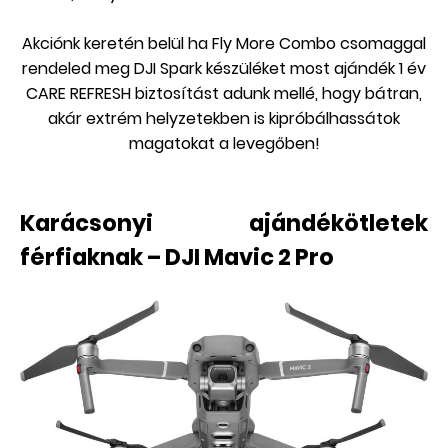
Akciónk keretén belül ha Fly More Combo csomaggal
rendeled meg DJI Spark készüléket most ajándék 1 év
CARE REFRESH biztosítást adunk mellé, hogy bátran,
akár extrém helyzetekben is kipróbálhassátok
magatokat a levegőben!
Karácsonyi ajándékötletek
férfiaknak – DJI Mavic 2 Pro