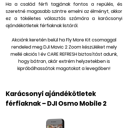
Ha a család férfi tagjának fontos a repülés, és
szeretné magasabb szintre emelni az élményt, akkor
ez a tökéletes választás számára a karácsonyi
ajándékötletek férfiaknak listáról.
Akciónk keretén belül ha Fly More Kit csomaggal
rendeled meg DJI Mavic 2 Zoom készüléket mely
mellé akciós 1 év CARE REFRESH biztosítást adunk,
hogy bátran, akár extrém helyzetekben is
kipróbálhassátok magatokat a levegőben!
Karácsonyi ajándékötletek
férfiaknak – DJI Osmo Mobile 2