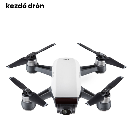
kezdő drón