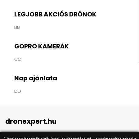
LEGJOBB AKCIÓS DRÓNOK
BB
GOPRO KAMERÁK
CC
Nap ajánlata
DD
dronexpert.hu