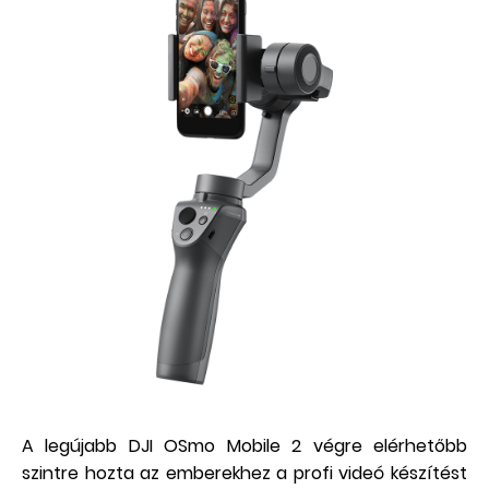
A legújabb DJI OSmo Mobile 2 végre elérhetőbb
szintre hozta az emberekhez a profi videó készítést