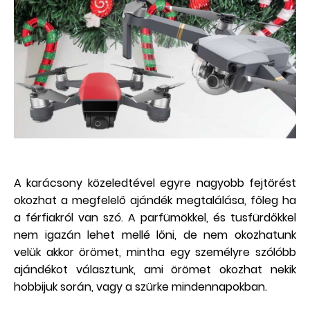
A karácsony közeledtével egyre nagyobb fejtörést
okozhat a megfelelő ajándék megtalálása, főleg ha
a férfiakról van szó. A parfümökkel, és tusfürdőkkel
nem igazán lehet mellé lőni, de nem okozhatunk
velük akkor örömet, mintha egy személyre szólóbb
ajándékot választunk, ami örömet okozhat nekik
hobbijuk során, vagy a szürke mindennapokban.