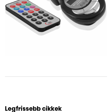
Legfrissebb cikkek