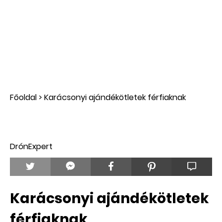
Főoldal
>
Karácsonyi ajándékötletek férfiaknak
DrónExpert
Karácsonyi ajándékötletek
férfiaknak