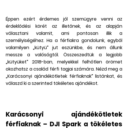
Éppen ezért érdemes jól szemügyre venni az
érdeklődési körét az illetőnek, és az alapján
választani valamit, ami pontosan illik a
személyiségéhez. Ha a férfiakra gondolunk, egyből
valamilyen „kütyü” jut eszünkbe, és nem állunk
messze a valóságtól. Összeszedtük a legjobb
„kütyüket” 2018-ban, melyekkel felhőtlen örömet
okozhatsz a család férfi tagjai számára. Nézd meg a
„Karácsonyi ajándékötletek férfiaknak” listánkat, és
válaszd ki a szerinted tökéletes ajándékot.
Karácsonyi ajándékötletek
férfiaknak – DJI Spark a tökéletes