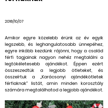
2018/10/07
Amikor egyre közelebb érünk az év egyik
legszebb, és leghangulatosabb ünnepéhez,
egyre inkább kezdünk rájönni, hogy a család
férfi tagjainak nagyon nehéz megtalálni a
legtökéletesebb ajándékot. Éppen ezért
összeszedtük a legjobb ötleteket, és
összeírtuk a „Karácsonyi ajándékötletek
férfiaknak” listát, amin minden korosztály
számára megtalálhatod a legjobb ajándékot.