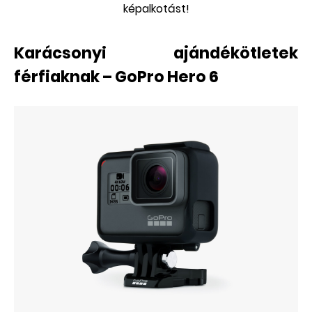
képalkotást!
Karácsonyi ajándékötletek
férfiaknak – GoPro Hero 6