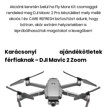
Akciónk keretén belül ha Fly More Kit csomaggal
rendeled meg DJI Mavic 2 Pro készüléket mely mellé
akciós 1 év CARE REFRESH biztosítást adunk, hogy
bátran, akár extrém helyzetekben is
kipróbálhassátok magatokat a levegőben!
Karácsonyi ajándékötletek
férfiaknak – DJI Mavic 2 Zoom