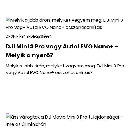
DRÓN HÍREK, ÉRDEKESSÉGEK
DJI Mini 3 Pro vagy Autel EVO Nano+ –
Melyik a nyerő?
Melyik a jobb drón, melyiket vegyem meg: DJI Mini 3 Pro
vagy Autel EVO Nano+ összehasonlítás?