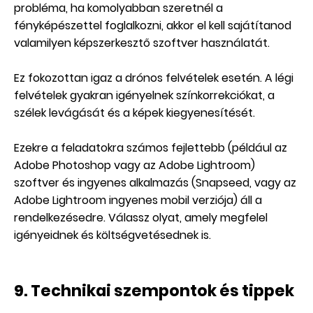
probléma, ha komolyabban szeretnél a
fényképészettel foglalkozni, akkor el kell sajátítanod
valamilyen képszerkesztő szoftver használatát.
Ez fokozottan igaz a drónos felvételek esetén. A légi
felvételek gyakran igényelnek színkorrekciókat, a
szélek levágását és a képek kiegyenesítését.
Ezekre a feladatokra számos fejlettebb (például az
Adobe Photoshop vagy az Adobe Lightroom)
szoftver és ingyenes alkalmazás (Snapseed, vagy az
Adobe Lightroom ingyenes mobil verziója) áll a
rendelkezésedre. Válassz olyat, amely megfelel
igényeidnek és költségvetésednek is.
9. Technikai szempontok és tippek