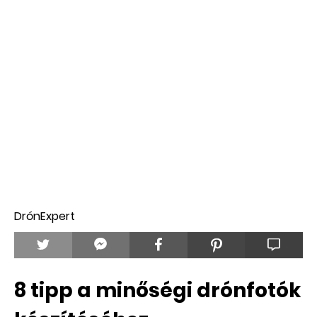
DrónExpert
8 tipp a minőségi drónfotók