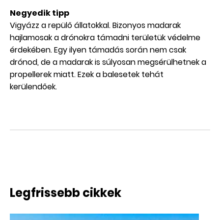
Negyedik tipp
Vigyázz a repülő állatokkal. Bizonyos madarak
hajlamosak a drónokra támadni területük védelme
érdekében. Egy ilyen támadás során nem csak
drónod, de a madarak is súlyosan megsérülhetnek a
propellerek miatt. Ezek a balesetek tehát
kerülendőek.
Legfrissebb cikkek