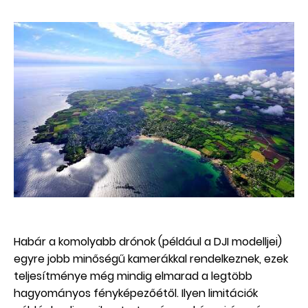
Habár a komolyabb drónok (például a DJI modelljei)
egyre jobb minőségű kamerákkal rendelkeznek, ezek
teljesítménye még mindig elmarad a legtöbb
hagyományos fényképezőétől. Ilyen limitációk