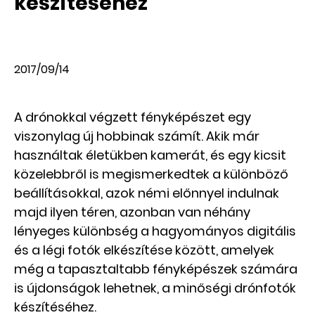
készítéséhez
2017/09/14
A drónokkal végzett fényképészet egy
viszonylag új hobbinak számít. Akik már
használtak életükben kamerát, és egy kicsit
közelebbről is megismerkedtek a különböző
beállításokkal, azok némi előnnyel indulnak
majd ilyen téren, azonban van néhány
lényeges különbség a hagyományos digitális
és a légi fotók elkészítése között, amelyek
még a tapasztaltabb fényképészek számára
is újdonságok lehetnek, a minőségi drónfotók
készítéséhez.