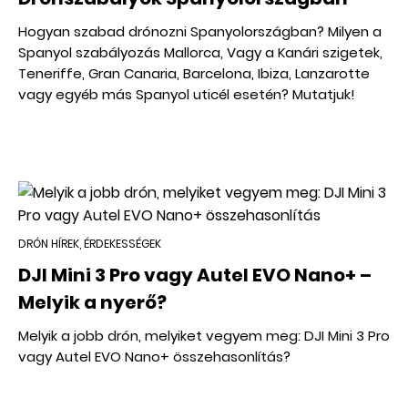
Hogyan szabad drónozni Spanyolországban? Milyen a
Spanyol szabályozás Mallorca, Vagy a Kanári szigetek,
Teneriffe, Gran Canaria, Barcelona, Ibiza, Lanzarotte
vagy egyéb más Spanyol uticél esetén? Mutatjuk!
DRÓN HÍREK, ÉRDEKESSÉGEK
DJI Mini 3 Pro vagy Autel EVO Nano+ –
Melyik a nyerő?
Melyik a jobb drón, melyiket vegyem meg: DJI Mini 3 Pro
vagy Autel EVO Nano+ összehasonlítás?