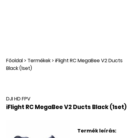
Főoldal
>
Termékek
>
iFlight RC MegaBee V2 Ducts
Black (1set)
DJI HD FPV
iFlight RC MegaBee V2 Ducts Black (1set)
Termék leírás: