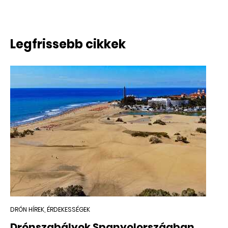
ÚJ
Legfrissebb cikkek
DRÓN HÍREK, ÉRDEKESSÉGEK
Drónszabályok Spanyolországban