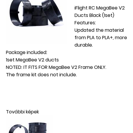
iFlight RC MegaBee V2
Ducts Black (1set)
Features:
Updated the material
from PLA to PLA+, more
durable.
Package included:
1set MegaBee V2 ducts
NOTED: IT FITS FOR MegaBee V2 Frame ONLY.
The frame kit does not include.
További képek