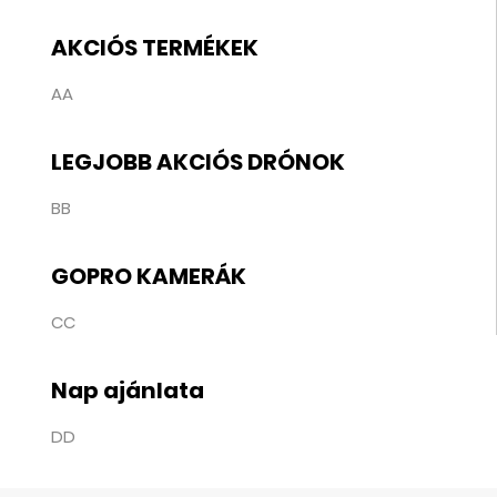
AKCIÓS TERMÉKEK
AA
LEGJOBB AKCIÓS DRÓNOK
BB
GOPRO KAMERÁK
CC
Nap ajánlata
DD