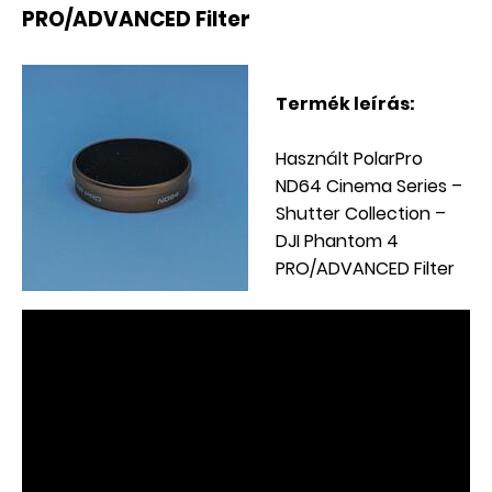
PRO/ADVANCED Filter
Termék leírás:
Használt PolarPro
ND64 Cinema Series –
Shutter Collection –
DJI Phantom 4
PRO/ADVANCED Filter