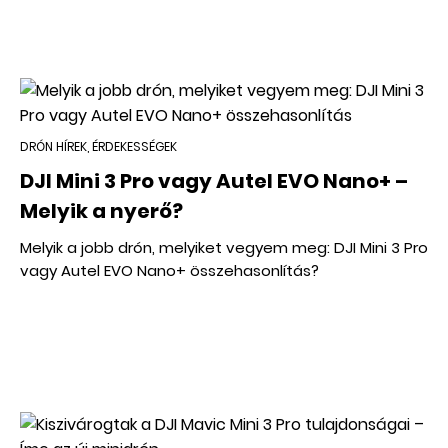
DRÓN HÍREK, ÉRDEKESSÉGEK
DJI Mini 3 Pro vagy Autel EVO Nano+ –
Melyik a nyerő?
Melyik a jobb drón, melyiket vegyem meg: DJI Mini 3 Pro
vagy Autel EVO Nano+ összehasonlítás?