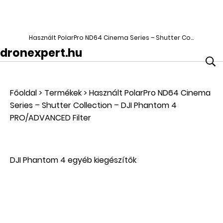
Használt PolarPro ND64 Cinema Series – Shutter Collection – DJI Phantom 4 PRO/ADVANCED Filter
dronexpert.hu
Főoldal
>
Termékek
>
Használt PolarPro ND64 Cinema
Series – Shutter Collection – DJI Phantom 4
PRO/ADVANCED Filter
DJI Phantom 4 egyéb kiegészítők