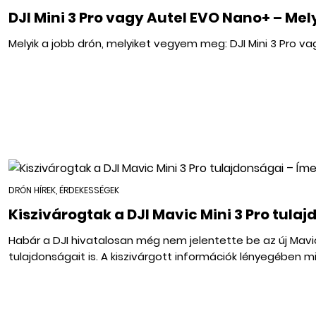
DJI Mini 3 Pro vagy Autel EVO Nano+ – Mel
Melyik a jobb drón, melyiket vegyem meg: DJI Mini 3 Pro v
DRÓN HÍREK, ÉRDEKESSÉGEK
Kiszivárogtak a DJI Mavic Mini 3 Pro tula
Habár a DJI hivatalosan még nem jelentette be az új Mavic M
tulajdonságait is. A kiszivárgott információk lényegében mi