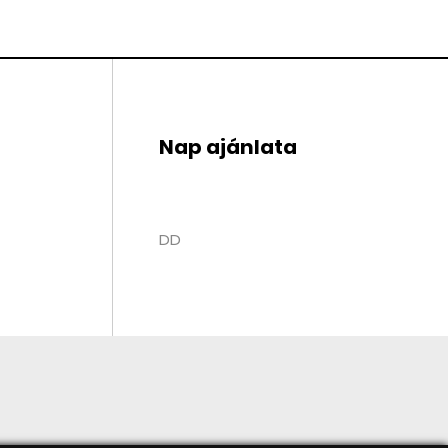
Nap ajánlata
DD