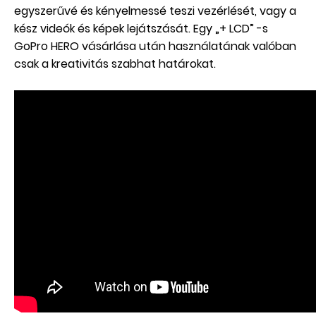
egyszerűvé és kényelmessé teszi vezérlését, vagy a
kész videók és képek lejátszását. Egy „+ LCD” -s
GoPro HERO vásárlása után használatának valóban
csak a kreativitás szabhat határokat.