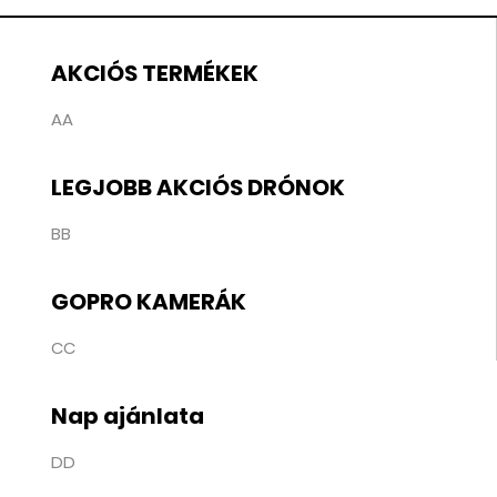
AKCIÓS TERMÉKEK
AA
LEGJOBB AKCIÓS DRÓNOK
BB
GOPRO KAMERÁK
CC
Nap ajánlata
DD