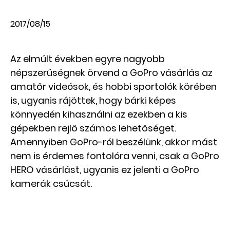
2017/08/15
Az elmúlt években egyre nagyobb
népszerűségnek örvend a GoPro vásárlás az
amatőr videósok, és hobbi sportolók körében
is, ugyanis rájöttek, hogy bárki képes
könnyedén kihasználni az ezekben a kis
gépekben rejlő számos lehetőséget.
Amennyiben GoPro-ról beszélünk, akkor mást
nem is érdemes fontolóra venni, csak a GoPro
HERO vásárlást, ugyanis ez jelenti a GoPro
kamerák csúcsát.