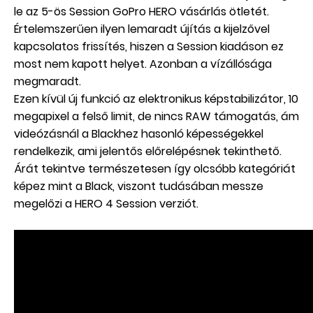
le az 5-ös Session GoPro HERO vásárlás ötletét.
Értelemszerűen ilyen lemaradt újítás a kijelzővel
kapcsolatos frissítés, hiszen a Session kiadáson ez
most nem kapott helyet. Azonban a vízállósága
megmaradt.
Ezen kívül új funkció az elektronikus képstabilizátor, 10
megapixel a felső limit, de nincs RAW támogatás, ám
videózásnál a Blackhez hasonló képességekkel
rendelkezik, ami jelentős előrelépésnek tekinthető.
Árát tekintve természetesen így olcsóbb kategóriát
képez mint a Black, viszont tudásában messze
megelőzi a HERO 4 Session verziót.