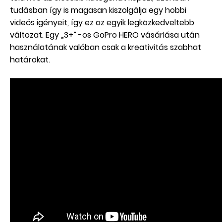
tudásban így is magasan kiszolgálja egy hobbi
videós igényeit, így ez az egyik legközkedveltebb
változat. Egy „3+” -os GoPro HERO vásárlása után
használatának valóban csak a kreativitás szabhat
határokat.