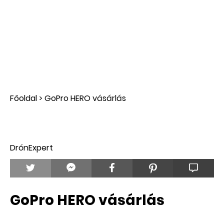
Főoldal
>
GoPro HERO vásárlás
DrónExpert
GoPro HERO vásárlás