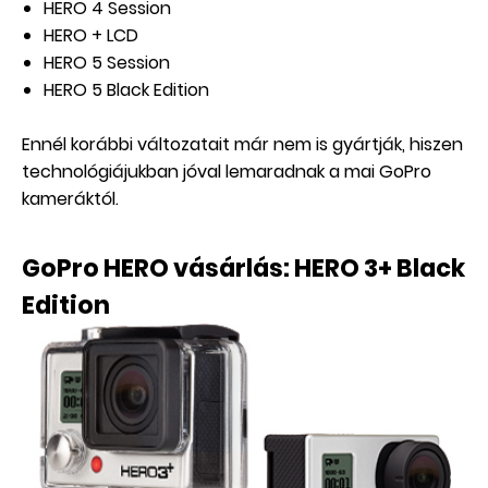
HERO 4 Session
HERO + LCD
HERO 5 Session
HERO 5 Black Edition
Ennél korábbi változatait már nem is gyártják, hiszen
technológiájukban jóval lemaradnak a mai GoPro
kameráktól.
GoPro HERO vásárlás: HERO 3+ Black
Edition