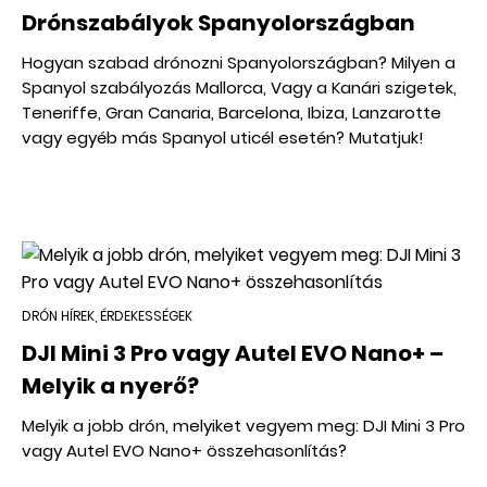
Drónszabályok Spanyolországban
Hogyan szabad drónozni Spanyolországban? Milyen a
Spanyol szabályozás Mallorca, Vagy a Kanári szigetek,
Teneriffe, Gran Canaria, Barcelona, Ibiza, Lanzarotte
vagy egyéb más Spanyol uticél esetén? Mutatjuk!
DRÓN HÍREK, ÉRDEKESSÉGEK
DJI Mini 3 Pro vagy Autel EVO Nano+ –
Melyik a nyerő?
Melyik a jobb drón, melyiket vegyem meg: DJI Mini 3 Pro
vagy Autel EVO Nano+ összehasonlítás?