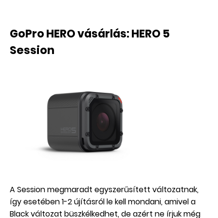
GoPro HERO vásárlás: HERO 5
Session
A Session megmaradt egyszerűsített változatnak,
így esetében 1-2 újításról le kell mondani, amivel a
Black változat büszkélkedhet, de azért ne írjuk még