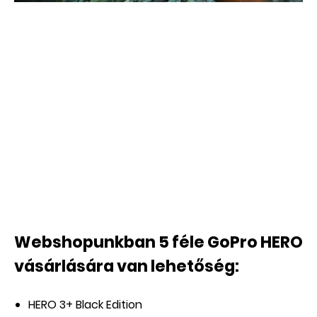
Webshopunkban 5 féle GoPro HERO
vásárlására van lehetőség:
HERO 3+ Black Edition