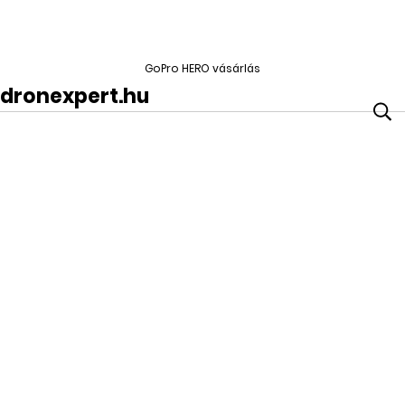
GoPro HERO vásárlás
dronexpert.hu