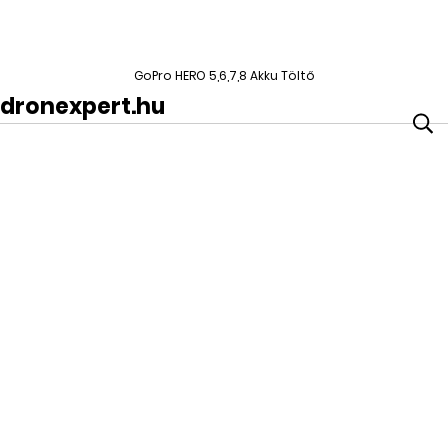
GoPro HERO 5,6,7,8 Akku Töltő
dronexpert.hu