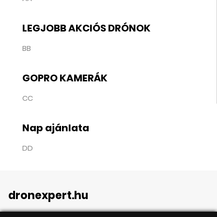
LEGJOBB AKCIÓS DRÓNOK
BB
GOPRO KAMERÁK
CC
Nap ajánlata
DD
dronexpert.hu