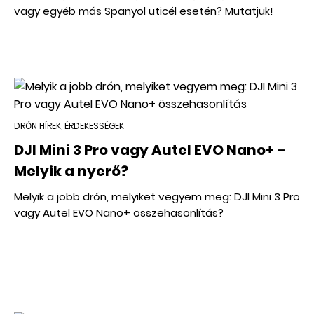
vagy egyéb más Spanyol uticél esetén? Mutatjuk!
DRÓN HÍREK, ÉRDEKESSÉGEK
DJI Mini 3 Pro vagy Autel EVO Nano+ –
Melyik a nyerő?
Melyik a jobb drón, melyiket vegyem meg: DJI Mini 3 Pro
vagy Autel EVO Nano+ összehasonlítás?