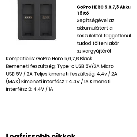
GoPro HERO 5,6,7,8 Akku
Töltő
Segítségével az
akkumulátort a
készüléktől függetlenül
tudod tölteni akár
szivargyújtóról
Kompatibilis: GoPro Hero 5,6,7,8 Black
Bemeneti feszültség: Type-c USB 5V/2A Micro
USB 5V / 2A Teljes kimeneti feszültség: 4.4v / 2A
(MAX) Kimeneti interfész 1: 4.4V / 1A Kimeneti
interfész 2: 4.4V / 1A
Legfrissebb cikkek