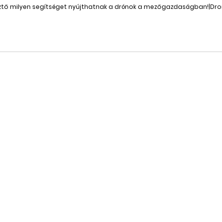
ztő milyen segítséget nyújthatnak a drónok a mezőgazdaságban!|Dr