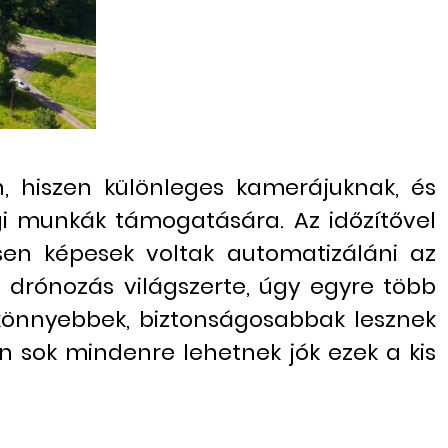
, hiszen különleges kamerájuknak, és
i munkák támogatására. Az időzítővel
esen képesek voltak automatizáláni az
 drónozás világszerte, úgy egyre több
 könnyebbek, biztonságosabbak lesznek
 sok mindenre lehetnek jók ezek a kis