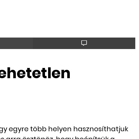
lehetetlen
ogy egyre több helyen hasznosíthatjuk