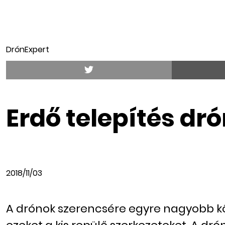
DrónExpert
Erdő telepítés dr
2018/11/03
A drónok szerencsére egyre nagyobb kör