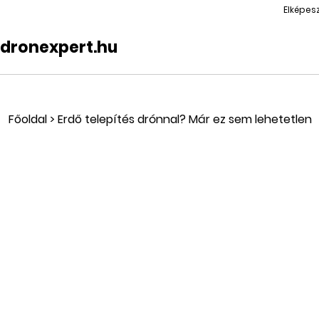
Elképes
dronexpert.hu
Főoldal
>
Erdő telepítés drónnal? Már ez sem lehetetlen