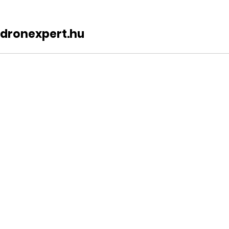
dronexpert.hu