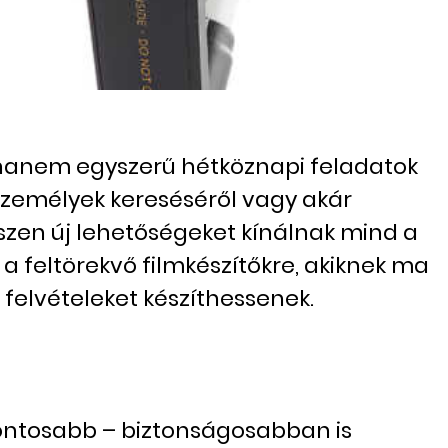
 hanem egyszerű hétköznapi feladatok
 személyek kereséséről vagy akár
szen új lehetőségeket kínálnak mind a
a feltörekvő filmkészítőkre, akiknek ma
felvételeket készíthessenek.
ontosabb – biztonságosabban is