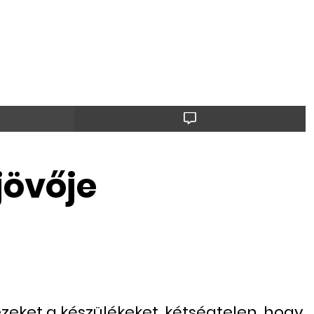
jövője
 ezeket a készülékeket, kétségtelen, hogy