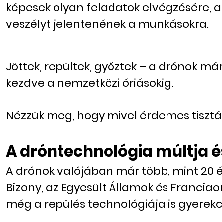
képesek olyan feladatok elvégzésére,
veszélyt jelentenének a munkásokra.
Jöttek, repültek, győztek – a drónok má
kezdve a nemzetközi óriásokig.
Nézzük meg, hogy mivel érdemes tiszt
A dróntechnológia múltja é
A drónok valójában már több, mint 20 é
Bizony, az Egyesült Államok és Franciaor
még a repülés technológiája is gyerekc