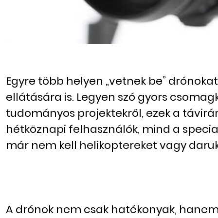
Egyre több helyen „vetnek be” drónoka
ellátására is. Legyen szó gyors csomagk
tudományos projektekről, ezek a távirá
hétköznapi felhasználók, mind a specia
már nem kell helikoptereket vagy daruk
A drónok nem csak hatékonyak, hanem 