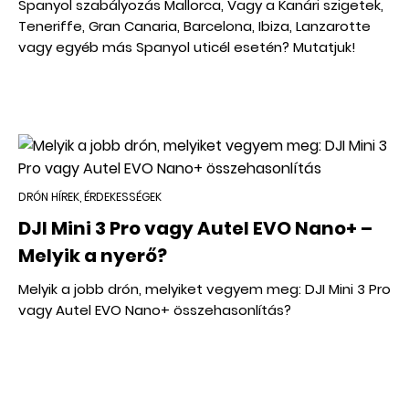
Spanyol szabályozás Mallorca, Vagy a Kanári szigetek,
Teneriffe, Gran Canaria, Barcelona, Ibiza, Lanzarotte
vagy egyéb más Spanyol uticél esetén? Mutatjuk!
DRÓN HÍREK, ÉRDEKESSÉGEK
DJI Mini 3 Pro vagy Autel EVO Nano+ –
Melyik a nyerő?
Melyik a jobb drón, melyiket vegyem meg: DJI Mini 3 Pro
vagy Autel EVO Nano+ összehasonlítás?