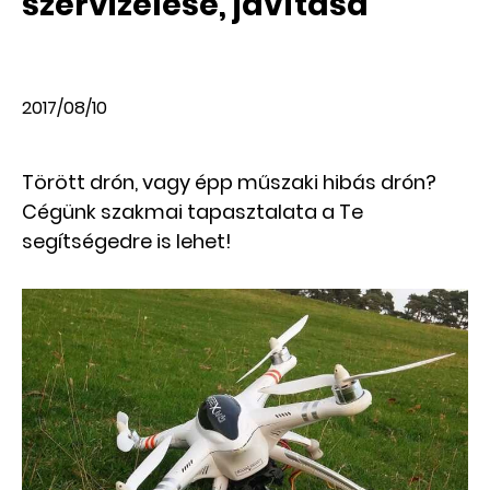
szervizelése, javítása
2017/08/10
Törött drón, vagy épp műszaki hibás drón?
Cégünk szakmai tapasztalata a Te
segítségedre is lehet!