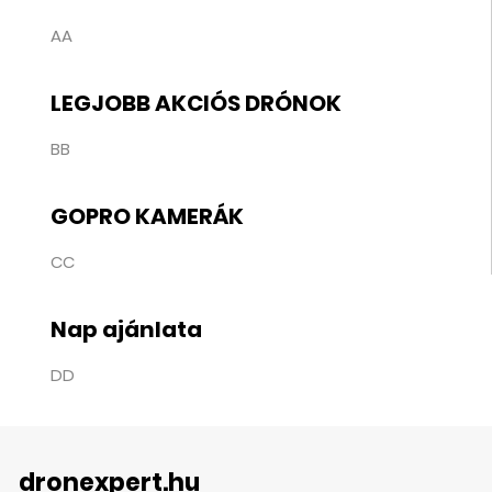
AA
LEGJOBB AKCIÓS DRÓNOK
BB
GOPRO KAMERÁK
CC
Nap ajánlata
DD
dronexpert.hu