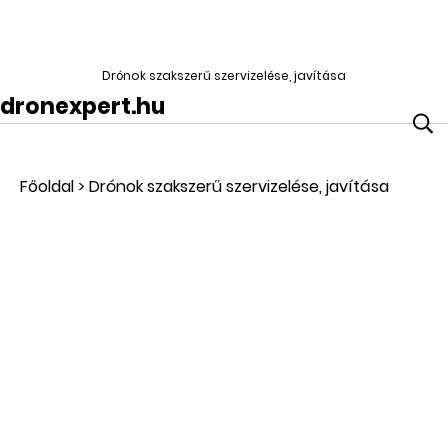
Drónok szakszerű szervizelése, javítása
dronexpert.hu
Főoldal
>
Drónok szakszerű szervizelése, javítása