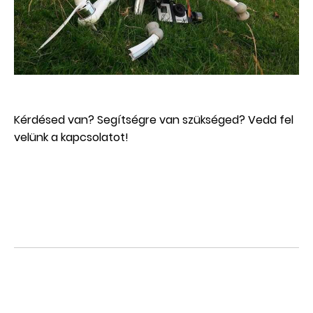
Kérdésed van? Segítségre van szükséged? Vedd fel
velünk a
kapcsolat
ot!