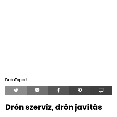
DrónExpert
Drón szerviz, drón javítás