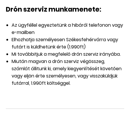
Drón szerviz munkamenete:
Az ügyféllel egyeztetünk a hibáról telefonon vagy
e-mailben
Elhozhatja személyesen Székesfehérvárra vagy
futárt is küldhetünk érte (1.990ft)
Mi továbbitjuk a megfelelő drón szerviz irányába.
Miután magvan a drón szerviz végösszeg,
számlát állitunk ki, amely kiegyenlítését követően
vagy eljön érte személyesen, vagy visszaküldjük
futárral, 1.990ft költséggel.