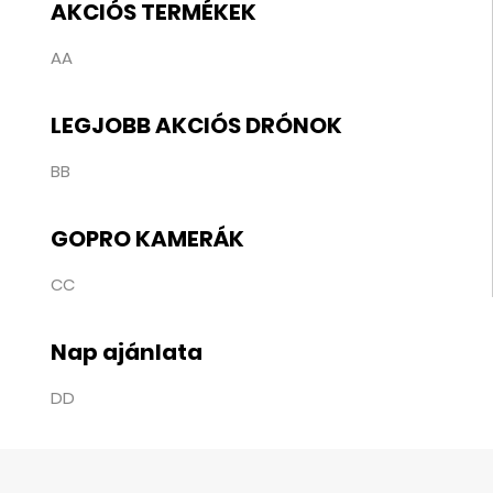
AKCIÓS TERMÉKEK
AA
LEGJOBB AKCIÓS DRÓNOK
BB
GOPRO KAMERÁK
CC
Nap ajánlata
DD