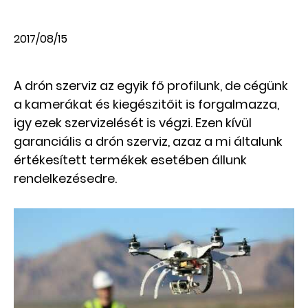
2017/08/15
A drón szerviz az egyik fő profilunk, de cégünk
a kamerákat és kiegészitőit is forgalmazza,
igy ezek szervizelését is végzi. Ezen kívül
garanciális a drón szerviz, azaz a mi általunk
értékesített termékek esetében állunk
rendelkezésedre.