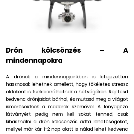
Drón kölcsönzés – A
mindennapokra
A drónok a mindennapjainkban is kifejezetten
hasznosak lehetnek, amellett, hogy tökéletes stressz
oldóként is funkcionálhatnak a hétvégéken. Reptesd
kedvenc drónjaidat bárhol, és mutasd meg a világot
ismerőseidnek a madarak szemével. A lenyűgöző
látványért pedig nem kell sokat tenned, csak
kihasználni a drón kölcsönzés adta lehetőségeket,
mellyel már kár 1-2 nap alatt is nálad lehet kedvenc