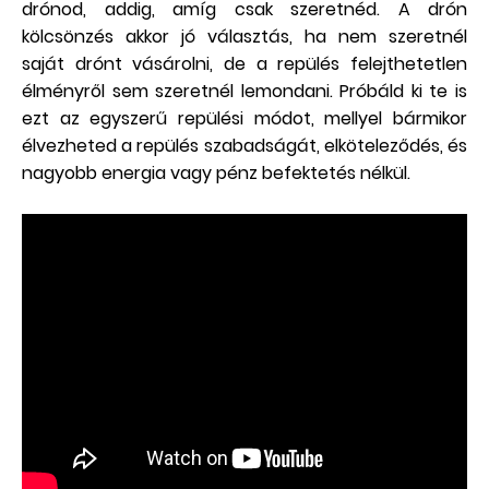
drónod, addig, amíg csak szeretnéd. A drón
kölcsönzés akkor jó választás, ha nem szeretnél
saját drónt vásárolni, de a repülés felejthetetlen
élményről sem szeretnél lemondani. Próbáld ki te is
ezt az egyszerű repülési módot, mellyel bármikor
élvezheted a repülés szabadságát, elköteleződés, és
nagyobb energia vagy pénz befektetés nélkül.