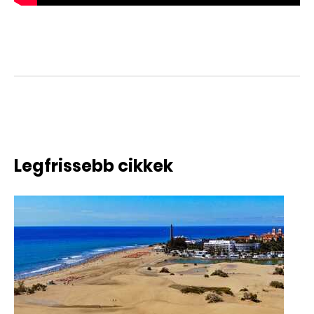
Legfrissebb cikkek