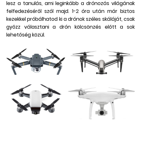
lesz a tanulás, ami leginkább a drónozás világának
felfedezéséről szól majd. 1-2 óra után már biztos
kezekkel próbálhatod ki a drónok széles skáláját, csak
győzz választani a drón kölcsönzés előtt a sok
lehetőség közül.