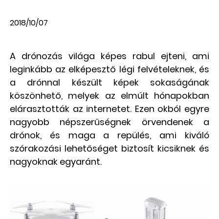
2018/10/07
A drónozás világa képes rabul ejteni, ami
leginkább az elképesztő légi felvételeknek, és
a drónnal készült képek sokaságának
köszönhető, melyek az elmúlt hónapokban
elárasztották az internetet. Ezen okból egyre
nagyobb népszerűségnek örvendenek a
drónok, és maga a repülés, ami kiváló
szórakozási lehetőséget biztosít kicsiknek és
nagyoknak egyaránt.