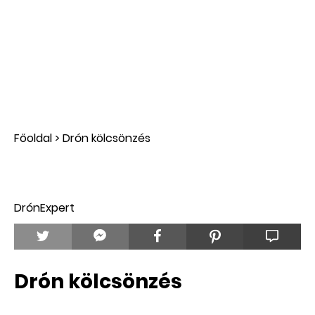
Főoldal
>
Drón kölcsönzés
DrónExpert
Drón kölcsönzés