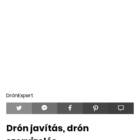
DrónExpert
Drón javítás, drón