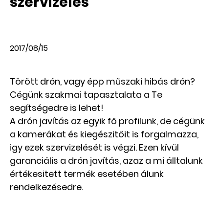
szervizelés
2017/08/15
Törött drón, vagy épp műszaki hibás drón?
Cégünk szakmai tapasztalata a Te
segítségedre is lehet!
A drón javítás az egyik fő profilunk, de cégünk
a kamerákat és kiegészitőit is forgalmazza,
igy ezek szervizelését is végzi. Ezen kívül
garanciális a drón javítás, azaz a mi álltalunk
értékesitett termék esetében álunk
rendelkezésedre.