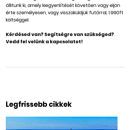
állitunk ki, amely kiegyenlítését követően vagy eljön
érte személyesen, vagy visszaküldjük futárral, 1.990ft
költséggel.
Kérdésed van? Segítségre van szükséged?
Vedd fel velünk a
kapcsolat
ot!
Legfrissebb cikkek