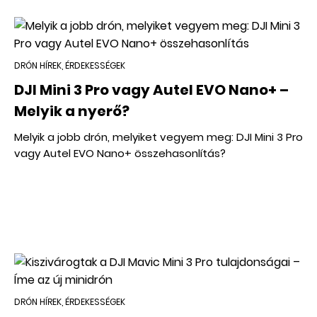
DRÓN HÍREK, ÉRDEKESSÉGEK
DJI Mini 3 Pro vagy Autel EVO Nano+ –
Melyik a nyerő?
Melyik a jobb drón, melyiket vegyem meg: DJI Mini 3 Pro
vagy Autel EVO Nano+ összehasonlítás?
DRÓN HÍREK, ÉRDEKESSÉGEK