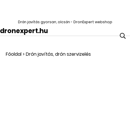
Drón javítás gyorsan, olcsón - DronExpert webshop
dronexpert.hu
Főoldal
>
Drón javítás, drón szervizelés