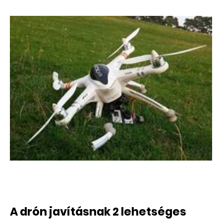
A drón javításnak 2 lehetséges