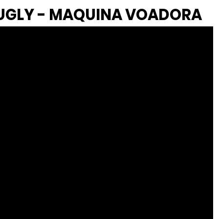
G UGLY - MAQUINA VOADORA