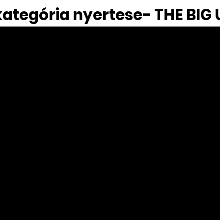
kategória nyertese- THE BI