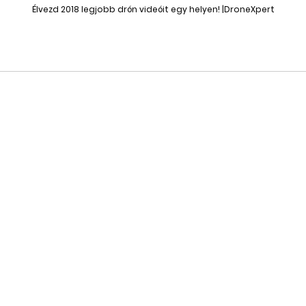
Élvezd 2018 legjobb drón videóit egy helyen! |DroneXpert