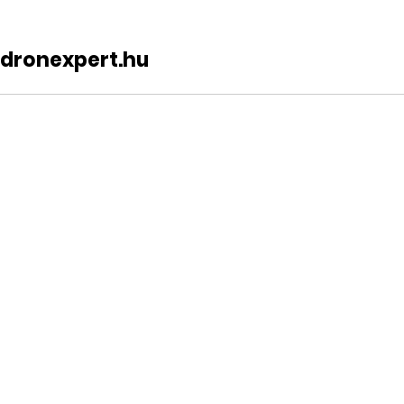
dronexpert.hu