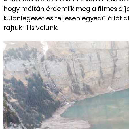
hogy méltán érdemlik meg a filmes díjak
különlegeset és teljesen egyedülállót 
rajtuk Ti is velünk.