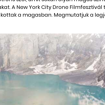
at. A New York City Drone Filmfesztivál 
alkottak a magasban. Megmutatjuk a legj