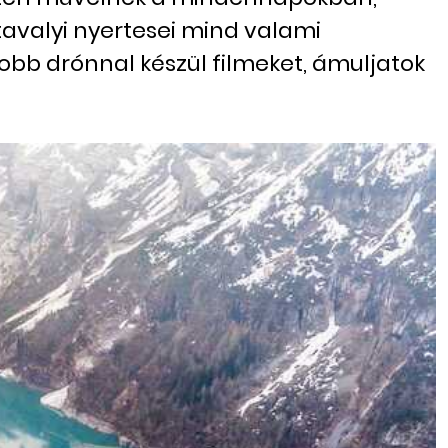
tavalyi nyertesei mind valami
obb drónnal készül filmeket, ámuljatok