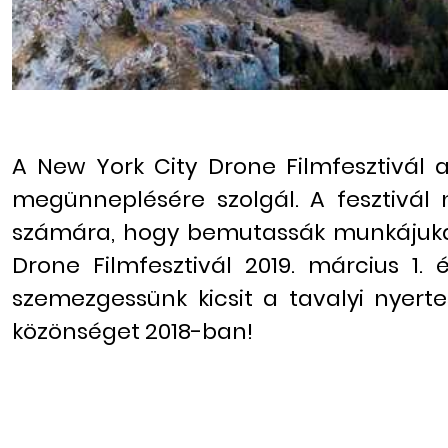
A New York City Drone Filmfesztivál
megünneplésére szolgál. A fesztivál 
számára, hogy bemutassák munkájukat 
Drone Filmfesztivál 2019. március 1. 
szemezgessünk kicsit a tavalyi nyerte
közönséget 2018-ban!