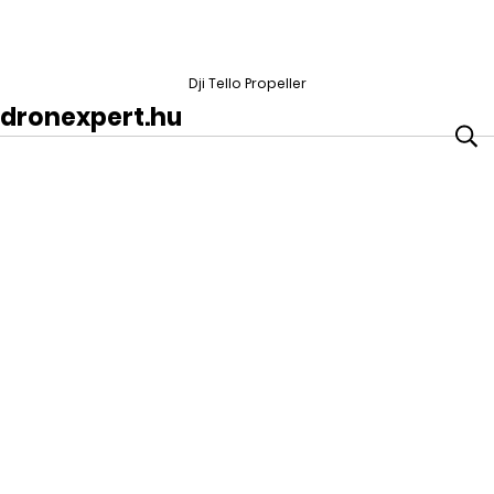
Dji Tello Propeller
dronexpert.hu