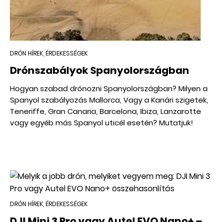
DRÓN HÍREK, ÉRDEKESSÉGEK
Drónszabályok Spanyolországban
Hogyan szabad drónozni Spanyolországban? Milyen a
Spanyol szabályozás Mallorca, Vagy a Kanári szigetek,
Teneriffe, Gran Canaria, Barcelona, Ibiza, Lanzarotte
vagy egyéb más Spanyol uticél esetén? Mutatjuk!
DRÓN HÍREK, ÉRDEKESSÉGEK
DJI Mini 3 Pro vagy Autel EVO Nano+ –