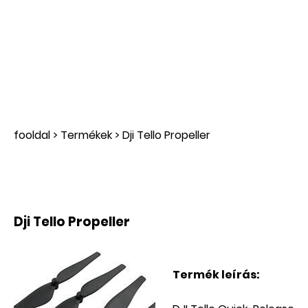
fooldal
>
Termékek
>
Dji Tello Propeller
Dji Tello Propeller
Termék leírás: