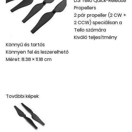
DJI Tello Quick-Release
Propellers
2 pár propeller (2 CW +
2 CCW) speciálisan a
Tello számára
Kiváló teljesítmény
Könnyű és tartós
Könnyen fel és leszerelhető
Méret: 8.38 × 11.18 cm
További képek