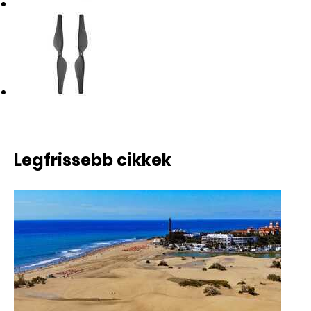
RENDELHETŐ
Legfrissebb cikkek