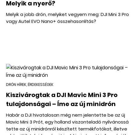
Melyik a nyerő?
Melyik a jobb drón, melyiket vegyem meg: DJI Mini 3 Pro
vagy Autel EVO Nano+ összehasonlítás?
DRÓN HÍREK, ÉRDEKESSÉGEK
Kiszivárogtak a DJI Mavic Mini 3 Pro
tulajdonságai – Íme az új minidrón
Habár a DJI hivatalosan még nem jelentette be az új
Mavic Mini 3 Prót, egy holland viszonteladó nyilvánossá
tette az új minidrónról készített termékfotókat, illetve