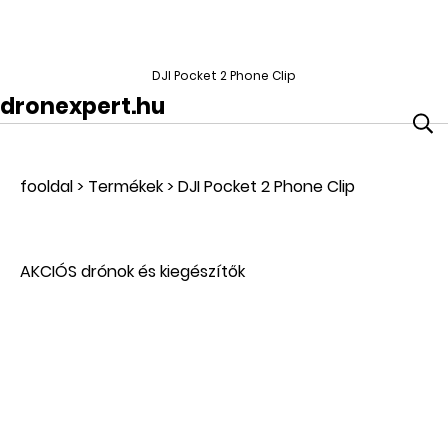
DJI Pocket 2 Phone Clip
dronexpert.hu
fooldal
>
Termékek
>
DJI Pocket 2 Phone Clip
AKCIÓS drónok és kiegészítők