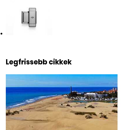
AKCIÓS
Legfrissebb cikkek