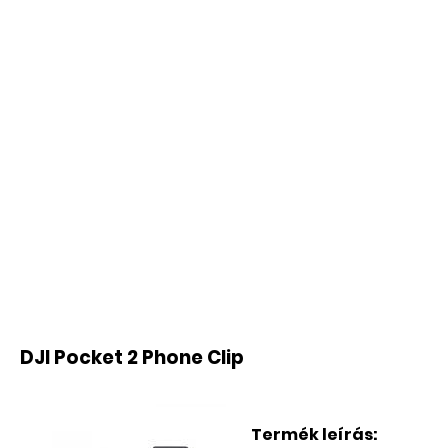
DJI Pocket 2 Phone Clip
Termék leírás: