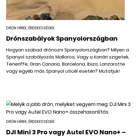
DRÓN HÍREK, ÉRDEKESSÉGEK
Drónszabályok Spanyolországban
Hogyan szabad drónozni Spanyolországban? Milyen a
Spanyol szabályozás Mallorca, Vagy a Kanári szigetek,
Teneriffe, Gran Canaria, Barcelona, Ibiza, Lanzarotte
vagy egyéb más Spanyol uticél esetén? Mutatjuk!
DRÓN HÍREK, ÉRDEKESSÉGEK
DJI Mini 3 Pro vagy Autel EVO Nano+ –