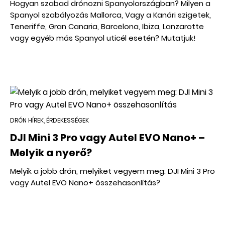
Hogyan szabad drónozni Spanyolországban? Milyen a
Spanyol szabályozás Mallorca, Vagy a Kanári szigetek,
Teneriffe, Gran Canaria, Barcelona, Ibiza, Lanzarotte
vagy egyéb más Spanyol uticél esetén? Mutatjuk!
DRÓN HÍREK, ÉRDEKESSÉGEK
DJI Mini 3 Pro vagy Autel EVO Nano+ –
Melyik a nyerő?
Melyik a jobb drón, melyiket vegyem meg: DJI Mini 3 Pro
vagy Autel EVO Nano+ összehasonlítás?