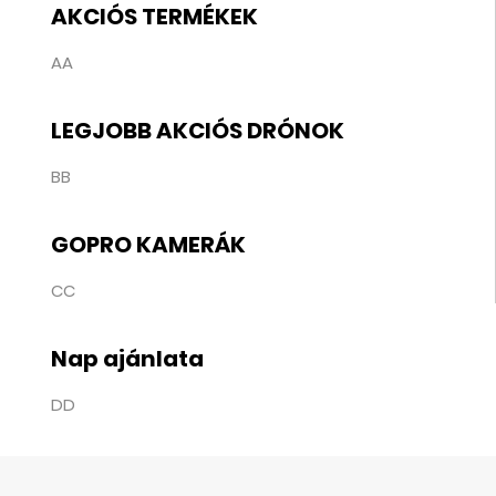
AKCIÓS TERMÉKEK
AA
LEGJOBB AKCIÓS DRÓNOK
BB
GOPRO KAMERÁK
CC
Nap ajánlata
DD