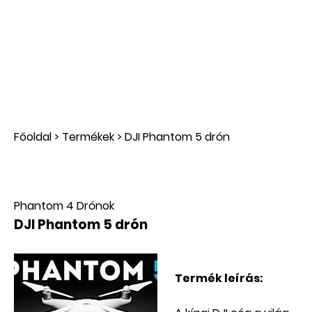
Főoldal
>
Termékek
>
DJI Phantom 5 drón
Phantom 4 Drónok
DJI Phantom 5 drón
Termék leírás: