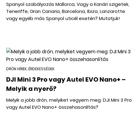
Spanyol szabályozás Mallorca, Vagy a Kanári szigetek,
Teneriffe, Gran Canaria, Barcelona, Ibiza, Lanzarotte
vagy egyéb más Spanyol uticél esetén? Mutatjuk!
DRÓN HÍREK, ÉRDEKESSÉGEK
DJI Mini 3 Pro vagy Autel EVO Nano+ –
Melyik a nyerő?
Melyik a jobb drón, melyiket vegyem meg: DJI Mini 3 Pro
vagy Autel EVO Nano+ összehasonlítás?