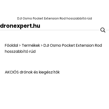
DJI Osmo Pocket Extension Rod hosszabbító rúd
dronexpert.hu
Főoldal
>
Termékek
>
DJI Osmo Pocket Extension Rod
hosszabbító rúd
AKCIÓS drónok és kiegészítők