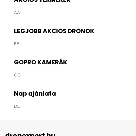
AA
LEGJOBB AKCIÓS DRÓNOK
BB
GOPRO KAMERÁK
CC
Nap ajánlata
DD
dronexpert.hu