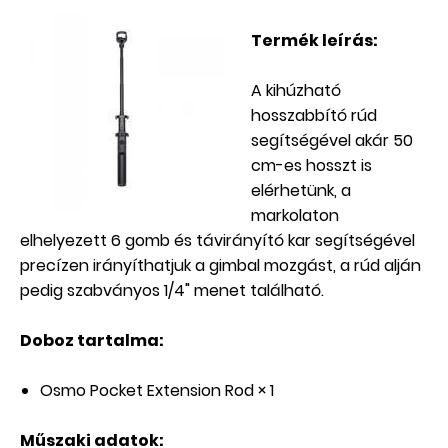
Termék leírás:
A kihúzható
hosszabbító rúd
segítségével akár 50
cm-es hosszt is
elérhetünk, a
markolaton
elhelyezett 6 gomb és távirányító kar segítségével
precízen irányíthatjuk a gimbal mozgást, a rúd alján
pedig szabványos 1/4" menet található.
Doboz tartalma:
Osmo Pocket Extension Rod × 1
Műszaki adatok: