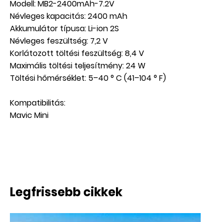
Modell: MB2-2400mAh-7.2V
Névleges kapacitás: 2400 mAh
Akkumulátor típusa: Li-ion 2S
Névleges feszültség: 7,2 V
Korlátozott töltési feszültség: 8,4 V
Maximális töltési teljesítmény: 24 W
Töltési hőmérséklet: 5–40 ° C (41–104 ° F)
Kompatibilitás:
Mavic Mini
Legfrissebb cikkek