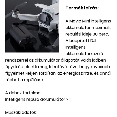
Termék leírás:
A Mavic Mini intelligens
akkumulátor maximális
repülési ideje 30 perc.
A beépített DJI
intelligens
akkumulátorkezelő
rendszerrel az akkumulátor állapotát valós időben
figyeli és jeleníti meg, lehetővé téve, hogy kevesebb
figyelmet kelljen fordítani az energiaszintre, és annál
többet a repülésre.
A doboz tartalma:
Intelligens repülő akkumulátor × 1
Műszaki adatok: