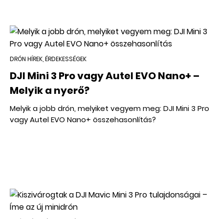
DRÓN HÍREK, ÉRDEKESSÉGEK
DJI Mini 3 Pro vagy Autel EVO Nano+ –
Melyik a nyerő?
Melyik a jobb drón, melyiket vegyem meg: DJI Mini 3 Pro
vagy Autel EVO Nano+ összehasonlítás?