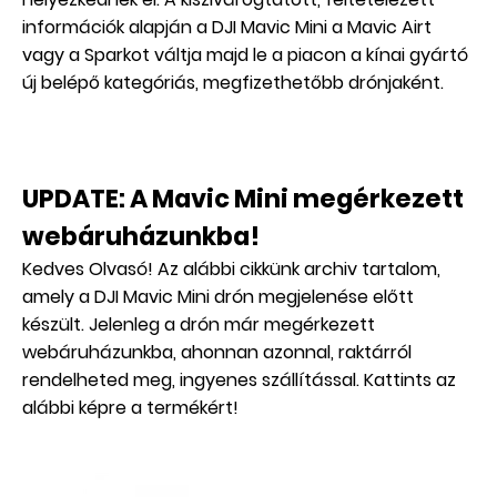
információk alapján a DJI Mavic Mini a Mavic Airt
vagy a Sparkot váltja majd le a piacon a kínai gyártó
új belépő kategóriás, megfizethetőbb drónjaként.
UPDATE: A Mavic Mini megérkezett
webáruházunkba!
Kedves Olvasó! Az alábbi cikkünk archiv tartalom,
amely a DJI Mavic Mini drón megjelenése előtt
készült. Jelenleg a drón már megérkezett
webáruházunkba, ahonnan azonnal, raktárról
rendelheted meg, ingyenes szállítással. Kattints az
alábbi képre a termékért!