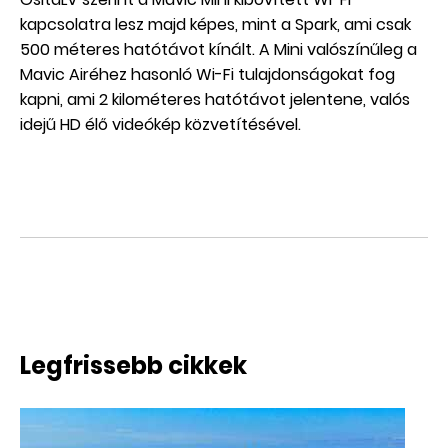
kapcsolatra lesz majd képes, mint a Spark, ami csak
500 méteres hatótávot kínált. A Mini valószínűleg a
Mavic Airéhez hasonló Wi-Fi tulajdonságokat fog
kapni, ami 2 kilométeres hatótávot jelentene, valós
idejű HD élő videókép közvetítésével.
Legfrissebb cikkek