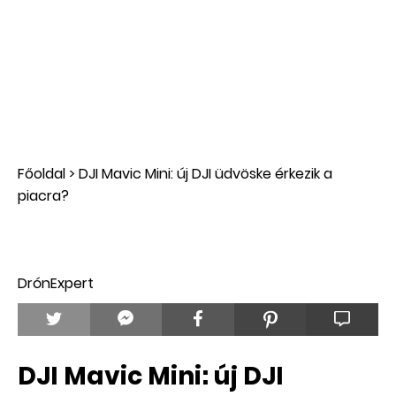
Főoldal
>
DJI Mavic Mini: új DJI üdvöske érkezik a
piacra?
DrónExpert
DJI Mavic Mini: új DJI