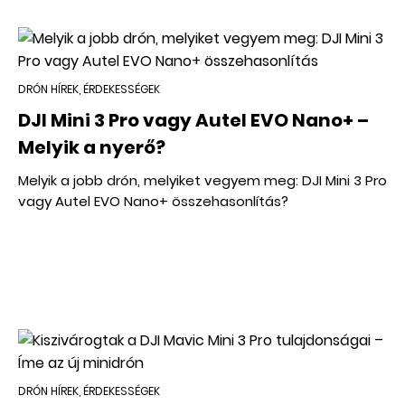
DRÓN HÍREK, ÉRDEKESSÉGEK
DJI Mini 3 Pro vagy Autel EVO Nano+ –
Melyik a nyerő?
Melyik a jobb drón, melyiket vegyem meg: DJI Mini 3 Pro
vagy Autel EVO Nano+ összehasonlítás?
DRÓN HÍREK, ÉRDEKESSÉGEK