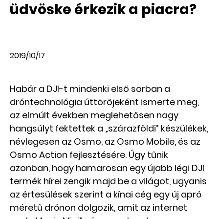
üdvöske érkezik a piacra?
2019/10/17
Habár a DJI-t mindenki első sorban a
dróntechnológia úttörőjeként ismerte meg,
az elmúlt években meglehetősen nagy
hangsúlyt fektettek a „szárazföldi” készülékek,
névlegesen az Osmo, az Osmo Mobile, és az
Osmo Action fejlesztésére. Úgy tűnik
azonban, hogy hamarosan egy újabb légi DJI
termék hírei zengik majd be a világot, ugyanis
az értesülések szerint a kínai cég egy új apró
méretű drónon dolgozik, amit az internet