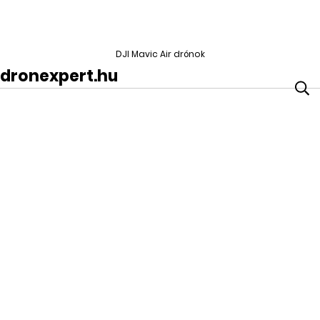
DJI Mavic Air drónok
dronexpert.hu