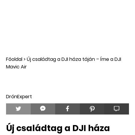
Főoldal
>
Új családtag a DJI háza táján – Íme a DJI
Mavic Air
DrónExpert
Új családtag a DJI háza