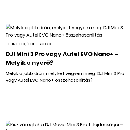
DRÓN HÍREK, ÉRDEKESSÉGEK
DJI Mini 3 Pro vagy Autel EVO Nano+ –
Melyik a nyerő?
Melyik a jobb drón, melyiket vegyem meg: DJI Mini 3 Pro
vagy Autel EVO Nano+ összehasonlítás?