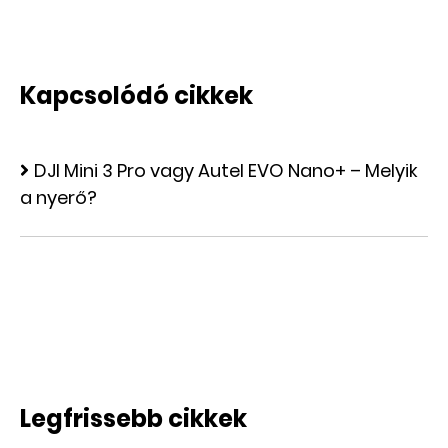
Kapcsolódó cikkek
DJI Mini 3 Pro vagy Autel EVO Nano+ – Melyik
a nyerő?
ÚJ
Legfrissebb cikkek