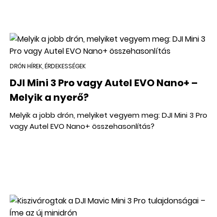
DRÓN HÍREK, ÉRDEKESSÉGEK
DJI Mini 3 Pro vagy Autel EVO Nano+ –
Melyik a nyerő?
Melyik a jobb drón, melyiket vegyem meg: DJI Mini 3 Pro
vagy Autel EVO Nano+ összehasonlítás?