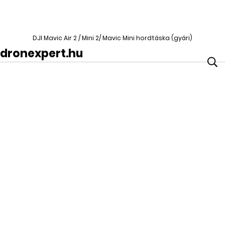
DJI Mavic Air 2 / Mini 2/ Mavic Mini hordtáska (gyári)
dronexpert.hu