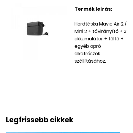
Termék leírás:
Hordtáska Mavic Air 2 /
Mini 2 + távirányító + 3
akkumulátor + töltő +
egyéb apró
alkatrészek
szállításához.
AKCIÓS
Legfrissebb cikkek