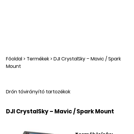
Főoldal
>
Termékek
>
DJI CrystalSky – Mavic / Spark
Mount
Drón távirányító tartozékok
DJI CrystalSky – Mavic / Spark Mount