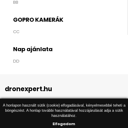
BB
GOPRO KAMERÁK
CC
Nap ajánlata
DD
dronexpert.hu
A honlapon használt sütik (cookie) elfogadásával, kényelmesebbé teheti a
böngészést. A honlap további használatával hozzájárulását adja a sütik
használatához.
Elfogadom