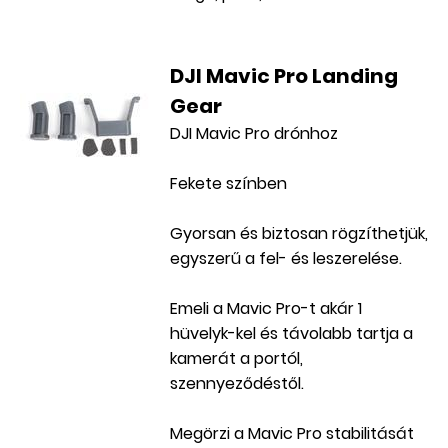
DJI Mavic Pro Landing
Gear
DJI Mavic Pro drónhoz
Fekete színben
Gyorsan és biztosan rögzíthetjük,
egyszerű a fel- és leszerelése.
Emeli a Mavic Pro-t akár 1
hüvelyk-kel és távolabb tartja a
kamerát a portól,
szennyeződéstől.
Megörzi a Mavic Pro stabilitását