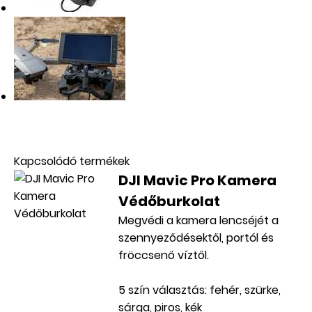
AKCIÓS
Kapcsolódó termékek
DJI Mavic Pro Kamera
Védőburkolat
Megvédi a kamera lencséjét a
szennyeződésektől, portól és
fröccsenő víztől.
5 szín választás: fehér, szürke,
sárga, piros, kék