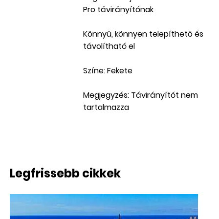
Pro távirányítónak
Könnyű, könnyen telepíthető és
távolítható el
Színe: Fekete
Megjegyzés: Távirányítót nem
tartalmazza
Legfrissebb cikkek