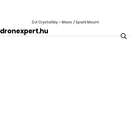
DJI CrystalSky – Mavic / Spark Mount
dronexpert.hu