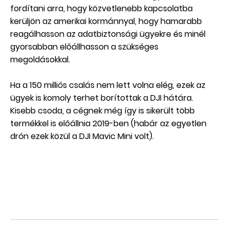
fordítani arra, hogy közvetlenebb kapcsolatba
kerüljön az amerikai kormánnyal, hogy hamarabb
reagálhasson az adatbiztonsági ügyekre és minél
gyorsabban előállhasson a szükséges
megoldásokkal.
Ha a 150 milliós csalás nem lett volna elég, ezek az
ügyek is komoly terhet borítottak a DJI hátára.
Kisebb csoda, a cégnek még így is sikerült több
termékkel is előállnia 2019-ben (habár az egyetlen
drón ezek közül a DJI Mavic Mini volt).