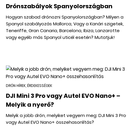
Drónszabályok Spanyolországban
Hogyan szabad drónozni Spanyolországban? Milyen a
Spanyol szabályozás Mallorca, Vagy a Kanári szigetek,
Teneriffe, Gran Canaria, Barcelona, Ibiza, Lanzarotte
vagy egyéb más Spanyol uticél esetén? Mutatjuk!
DRÓN HÍREK, ÉRDEKESSÉGEK
DJI Mini 3 Pro vagy Autel EVO Nano+ –
Melyik a nyerő?
Melyik a jobb drón, melyiket vegyem meg: DJI Mini 3 Pro
vagy Autel EVO Nano+ összehasonlítás?