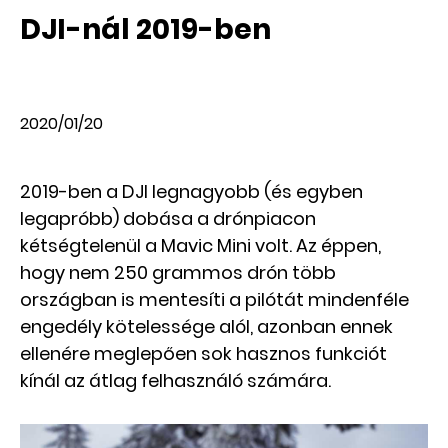
DJI-nál 2019-ben
2020/01/20
2019-ben a DJI legnagyobb (és egyben
legapróbb) dobása a drónpiacon
kétségtelenül a Mavic Mini volt. Az éppen,
hogy nem 250 grammos drón több
országban is mentesíti a pilótát mindenféle
engedély kötelessége alól, azonban ennek
ellenére meglepően sok hasznos funkciót
kínál az átlag felhasználó számára.