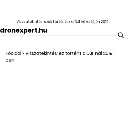
Visszatekintés: ezek történtek a DJI háza táján 2019-ben
dronexpert.hu
Főoldal
>
Visszatekintés: ez történt a DJI-nál 2019-
ben