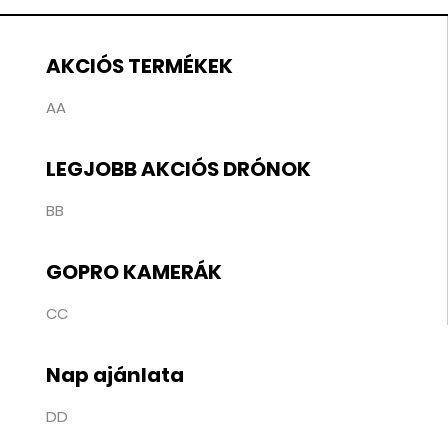
AKCIÓS TERMÉKEK
AA
LEGJOBB AKCIÓS DRÓNOK
BB
GOPRO KAMERÁK
CC
Nap ajánlata
DD