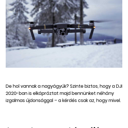
De hol vannak a nagyágyúk? Szinte biztos, hogy a DJI
2020-ban is elkápráztat majd bennünket néhány
izgalmas újdonsággal – a kérdés csak az, hogy mivel.