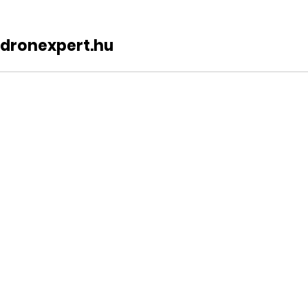
dronexpert.hu