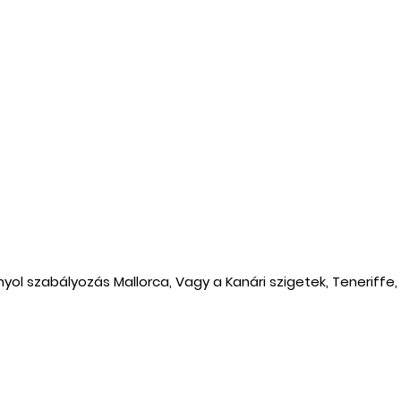
 szabályozás Mallorca, Vagy a Kanári szigetek, Teneriffe, 