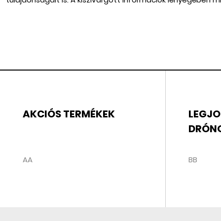
AKCIÓS TERMÉKEK
LEGJO
DRÓN
AA
BB